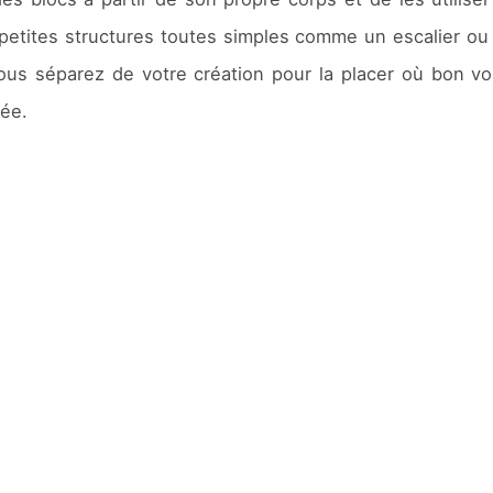
etites structures toutes simples comme un escalier ou
ous séparez de votre création pour la placer où bon vo
mée.