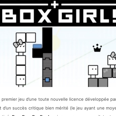
le premier jeu d’une toute nouvelle licence développée pa
ort d’un succès critique bien mérité (le jeu ayant une m