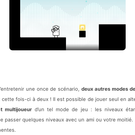
 d’entretenir une once de scénario,
deux autres modes de
 cette fois-ci à deux ! Il est possible de jouer seul en 
ct multijoueur
d’un tel mode de jeu : les niveaux éta
 de passer quelques niveaux avec un ami ou votre moitié. 
nentes.