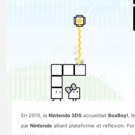
En 2015, la
Nintendo 3DS
accueillait
BoxBoy!
, 
par
Nintendo
alliant plateforme et réflexion. F