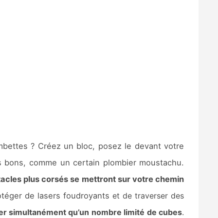
ambettes ? Créez un bloc, posez le devant votre
ues bons, comme un certain plombier moustachu.
acles plus corsés se mettront sur votre chemin
otéger de lasers foudroyants
et de traverser des
ser simultanément qu’un nombre limité de cubes
.