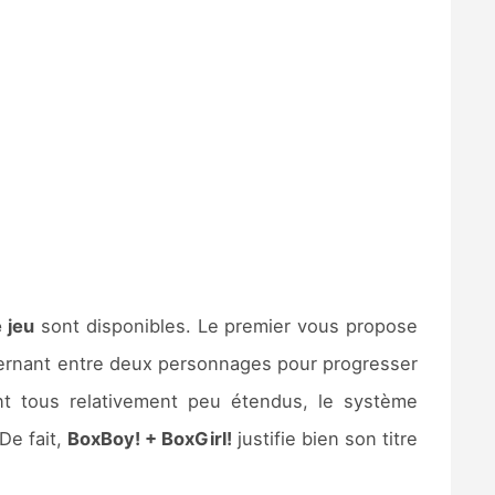
 jeu
sont disponibles. Le premier vous propose
alternant entre deux personnages pour progresser
nt tous relativement peu étendus, le système
De fait,
BoxBoy! + BoxGirl!
justifie bien son titre