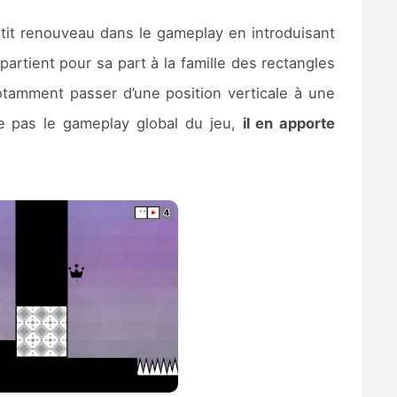
tit renouveau dans le gameplay en introduisant
rtient pour sa part à la famille des rectangles
otamment passer d’une position verticale à une
nne pas le gameplay global du jeu,
il en apporte