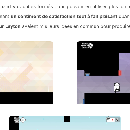
 quand vos cubes formés pour pouvoir en utiliser plus loin
nnant
un sentiment de satisfaction tout à fait plaisant
quand
ur Layton
avaient mis leurs idées en commun pour produire 