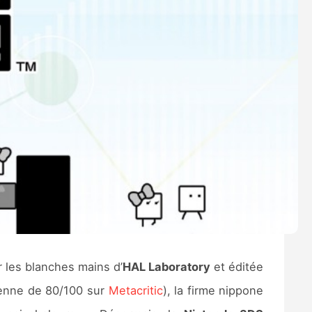
r les blanches mains d’
HAL Laboratory
et éditée
oyenne de 80/100 sur
Metacritic
), la firme nippone