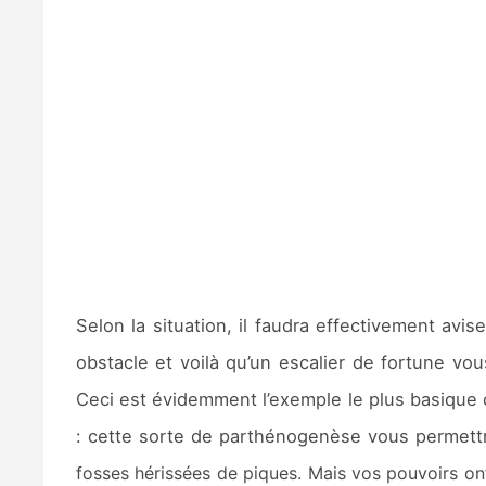
Selon la situation, il faudra effectivement av
obstacle et voilà qu’un escalier de fortune v
Ceci est évidemment l’exemple le plus basique
: cette sorte de parthénogenèse vous permettr
fosses hérissées de piques. Mais vos pouvoirs ont