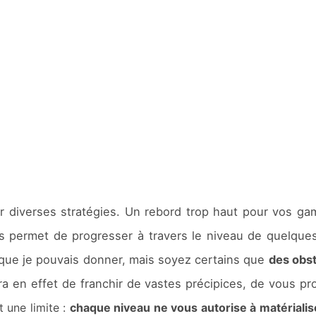
iser diverses stratégies. Un rebord trop haut pour vos g
ous permet de progresser à travers le niveau de quelq
 que je pouvais donner, mais soyez certains que
des obst
a en effet de franchir de vastes précipices, de vous pr
 une limite :
chaque niveau ne vous autorise à matériali