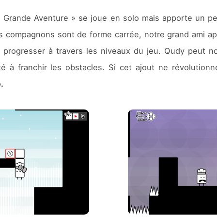
 Grande Aventure » se joue en solo mais apporte un pe
s compagnons sont de forme carrée, notre grand ami appa
ur progresser à travers les niveaux du jeu. Qudy peut n
ité à franchir les obstacles. Si cet ajout ne révolutio
.