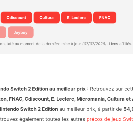
Cdiscount
Cultura
E. Leclerc
FNAC
r
Joybuy
constaté au moment de la dernière mise à jour
(07/07/2026)
. Liens affiliés.
o Switch 2 Edition au meilleur prix
: Retrouvez sur cet
n, FNAC, Cdiscount, E. Leclerc, Micromania, Cultura et
intendo Switch 2 Edition
au meilleur prix, à partir de
54,
etrouvez également toutes les autres
précos de jeux Swi