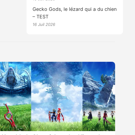
Gecko Gods, le lézard qui a du chien
– TEST
16 Juil 2026