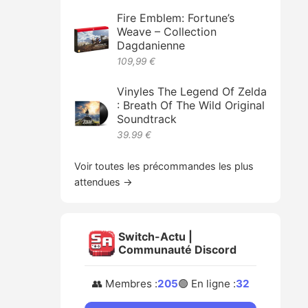
Fire Emblem: Fortune’s
Weave – Collection
Dagdanienne
109,99 €
Vinyles The Legend Of Zelda
: Breath Of The Wild Original
Soundtrack
39.99 €
Voir toutes les précommandes les plus
attendues →
Switch-Actu |
Communauté Discord
👥 Membres :
205
🟢 En ligne :
32