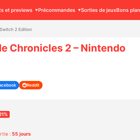
ts et previews
Précommandes
Sorties de jeux
Bons pla
Switch 2 Edition
 Chronicles 2 – Nintendo
acebook
Reddit
21%
rtie :
55 jours