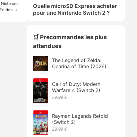
- Nintendo
Quelle microSD Express acheter
→
Edition
pour une Nintendo Switch 2 ?
🛒 Précommandes les plus
attendues
The Legend of Zelda:
Ocarina of Time (2026)
Call of Duty: Modern
Warfare 4 (Switch 2)
79.99 €
Rayman Legends Retold
(Switch 2)
29,99 €