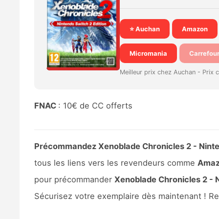
⭐ Auchan
Amazon
Micromania
Carrefou
Meilleur prix chez Auchan -
Prix 
FNAC
: 10€ de CC offerts
Précommandez Xenoblade Chronicles 2 - Nintend
tous les liens vers les revendeurs comme
Amazo
pour précommander
Xenoblade Chronicles 2 - N
Sécurisez votre exemplaire dès maintenant ! R