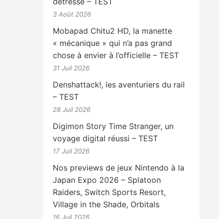
détresse – TEST
3 Août 2026
Mobapad Chitu2 HD, la manette
« mécanique » qui n’a pas grand
chose à envier à l’officielle – TEST
31 Juil 2026
Denshattack!, les aventuriers du rail
– TEST
28 Juil 2026
Digimon Story Time Stranger, un
voyage digital réussi – TEST
17 Juil 2026
Nos previews de jeux Nintendo à la
Japan Expo 2026 – Splatoon
Raiders, Switch Sports Resort,
Village in the Shade, Orbitals
16 Juil 2026