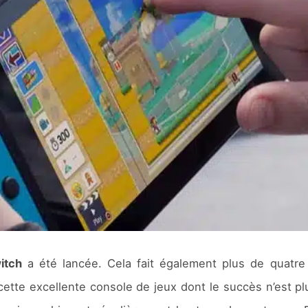
itch
a été lancée. Cela fait également plus de quatr
 cette excellente console de jeux dont le succès n’est p