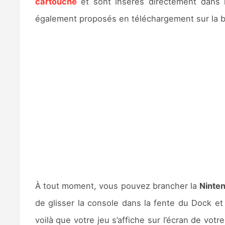
cartouche
et sont insérés directement dans 
également proposés en téléchargement sur la bo
À tout moment, vous pouvez brancher la
Ninte
de glisser la console dans la fente du Dock et
voilà que votre jeu s’affiche sur l’écran de vot