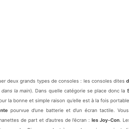
guer deux grands types de consoles : les consoles dites
d
r dans la main
). Dans quelle catégorie se place donc la
ur la bonne et simple raison qu’elle est à la fois porta
ante
pourvue d’une batterie et d’un écran tactile. Vous
ettes de part et d’autres de l’écran :
les Joy-Con
. Le