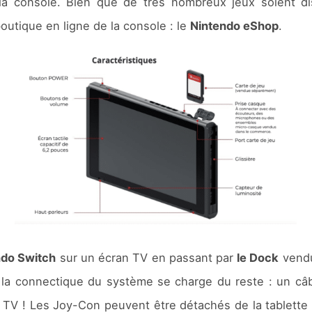
la console. Bien que de très nombreux jeux soient d
utique en ligne de la console : le
Nintendo eShop
.
ndo Switch
sur un écran TV en passant par
le Dock
vendu 
 la connectique du système se charge du reste : un câb
re TV ! Les Joy-Con peuvent être détachés de la tablette e