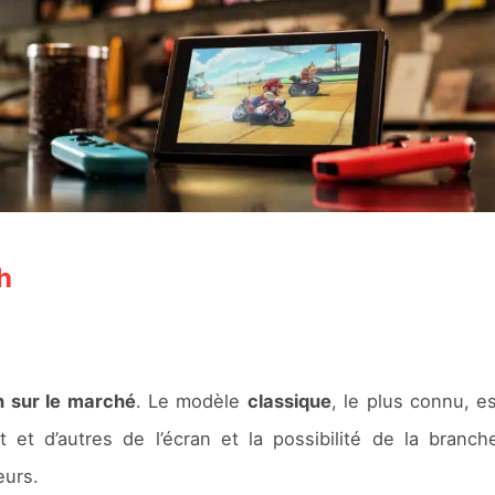
h
 sur le marché
. Le modèle
classique
, le plus connu, e
 et d’autres de l’écran et la possibilité de la bran
eurs.