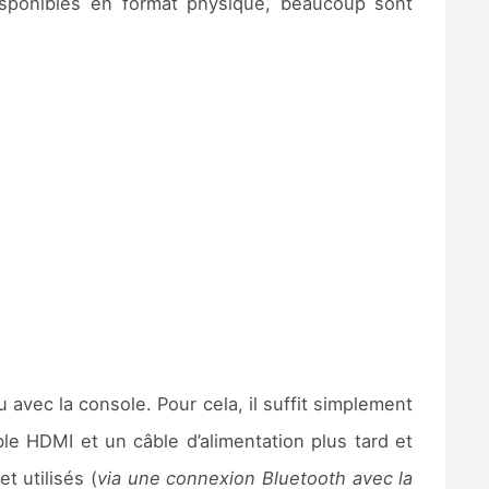
isponibles en format physique, beaucoup sont
avec la console. Pour cela, il suffit simplement
le HDMI et un câble d’alimentation plus tard et
t utilisés (
via une connexion Bluetooth avec la