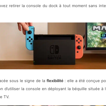
vez retirer la console du dock à tout moment sans inte
acée sous le signe de la
flexibilité
: elle a été conçue po
d’utiliser la console en déployant la béquille située à l
te TV.