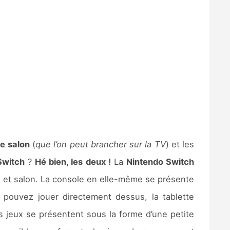
e salon
(
que l’on peut brancher sur la TV
) et les
Switch
?
Hé bien, les deux !
La
Nintendo Switch
ble et salon. La console en elle-même se présente
 pouvez jouer directement dessus, la tablette
s jeux se présentent sous la forme d’une petite