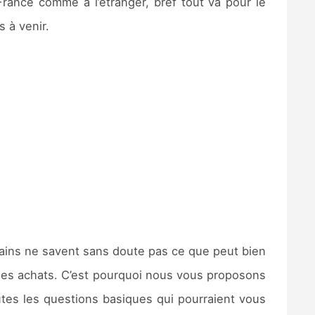
rance comme à l’étranger, bref tout va pour le
 à venir.
rtains ne savent sans doute pas ce que peut bien
es achats. C’est pourquoi nous vous proposons
utes les questions basiques qui pourraient vous