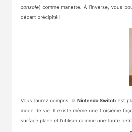
console
) comme manette. À l’inverse, vous pou
départ précipité !
Vous l’aurez compris, la
Nintendo Switch
est pl
mode de vie. Il existe même une troisième façon 
surface plane et l’utiliser comme une toute peti