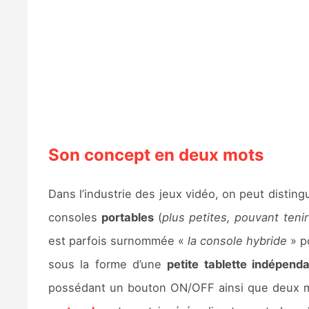
Son concept en deux mots
Dans l’industrie des jeux vidéo, on peut distin
consoles
portables
(
plus petites, pouvant teni
est parfois surnommée «
la console hybride
» po
sous la forme d’une
petite tablette indépend
possédant un bouton ON/OFF ainsi que deux man