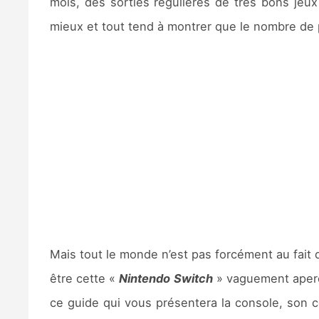
mois, des sorties régulières de très bons jeu
mieux et tout tend à montrer que le nombre d
Mais tout le monde n’est pas forcément au fait 
être cette «
Nintendo Switch
» vaguement aper
ce guide qui vous présentera la console, son c