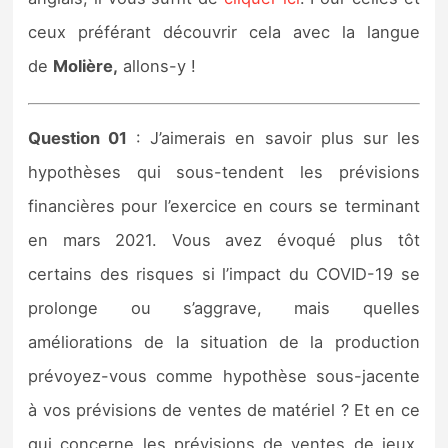
Sorties de jeux
ceux préférant découvrir cela avec la langue
de
Molière,
allons-y !
Bons plans
Question 01
: J’aimerais en savoir plus sur les
Guides
hypothèses qui sous-tendent les prévisions
financières pour l’exercice en cours se terminant
en mars 2021. Vous avez évoqué plus tôt
certains des risques si l’impact du COVID-19 se
prolonge ou s’aggrave, mais quelles
améliorations de la situation de la production
prévoyez-vous comme hypothèse sous-jacente
à vos prévisions de ventes de matériel ? Et en ce
qui concerne les prévisions de ventes de jeux,