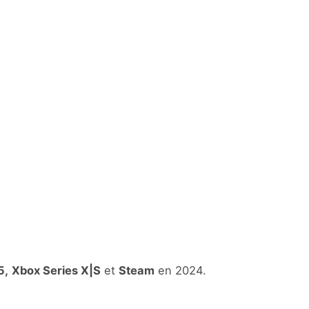
5,
Xbox Series X|S
et
Steam
en 2024.