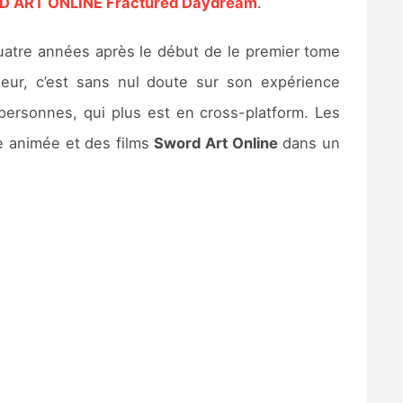
 ART ONLINE Fractured Daydream
.
uatre années après le début de le premier tome
eur, c’est sans nul doute sur son expérience
 personnes, qui plus est en cross-platform. Les
e animée et des films
Sword Art Online
dans un