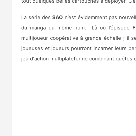
tout quelques belles cartouches à déployer. C’
La série des
SAO
n’est évidemment pas nouvelle
du manga du même nom. Là où l’épisode
F
multijoueur coopérative à grande échelle ; il 
joueuses et joueurs pourront incarner leurs pe
jeu d'action multiplateforme combinant quêtes c