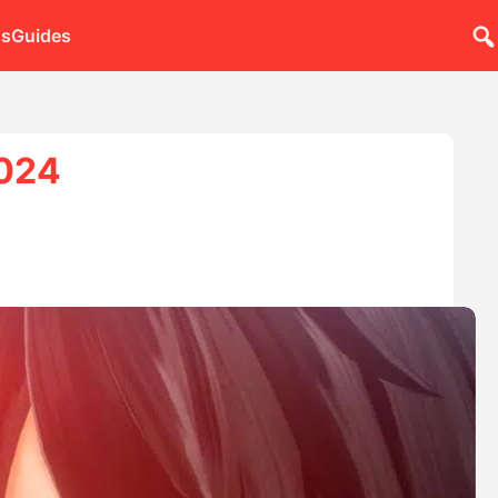
ns
Guides
2024