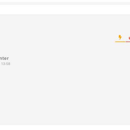
nter
 13:58