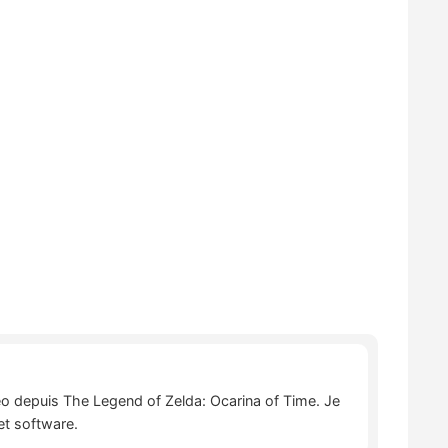
déo depuis The Legend of Zelda: Ocarina of Time. Je
et software.