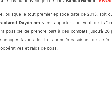
est le cas du nouveau jeu de chez
Bandai Namco
:
SWORD
, puisque le tout premier épisode date de 2013, soit q
ractured Daydream
vient apporter son vent de fraîch
sera possible de prendre part à des combats jusqu’à 20
rsonnages favoris des trois premières saisons de la séri
oopératives et raids de boss.