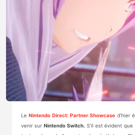
Le
Nintendo Direct: Partner Showcase
d’hier é
venir sur
Nintendo Switch.
S’il est évident que