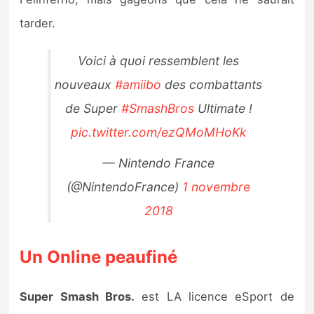
tarder.
Voici à quoi ressemblent les
nouveaux
#amiibo
des combattants
de Super
#SmashBros
Ultimate !
pic.twitter.com/ezQMoMHoKk
— Nintendo France
(@NintendoFrance)
1 novembre
2018
Un Online peaufiné
Super Smash Bros.
est LA licence eSport de