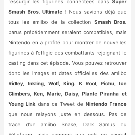
ressurgir les figurines connectées dans
Super
Smash Bros. Ultimate
! Nous savions déjà que
tous les amiibo de la collection
Smash Bros.
parus précédemment seraient compatibles, mais
Nintendo en a profité pour montrer de nouvelles
figurines à l’effigie des combattants rejoignant le
casting dans cet épisode. Vous pouvez retrouver
donc les images et dates officielles des amiibo
Ridley, Inkling, Wolf, King. K Rool, Pichu, Ice
Climbers, Ken, Marie, Daisy, Plante Piranha et
Young Link
dans ce Tweet de
Nintendo France
que nous relayons juste en dessous. Pas de
trace d’un amiibo Snake, Dark Samus ou
Félinferno, mais gageons que cela ne saurait