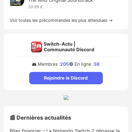
The Wild Original Soundtrack
39.99 €
Voir toutes les précommandes les plus attendues →
Switch-Actu |
Communauté Discord
👥 Membres :
205
🟢 En ligne :
38
Rejoindre le Discord
📰 Dernières actualités
Bilan financier – La Nintendo Switch 2 dépasse la