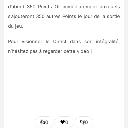
d’abord 350 Points Or immédiatement auxquels
s’ajouteront 350 autres Points le jour de la sortie
du jeu.
Pour visionner le Direct dans son intégralité,
n’hésitez pas à regarder cette vidéo !
👍
❤️
👎
0
0
0