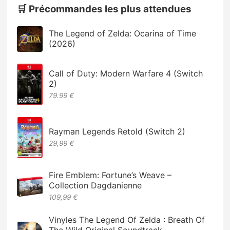
🛒 Précommandes les plus attendues
The Legend of Zelda: Ocarina of Time
(2026)
Call of Duty: Modern Warfare 4 (Switch
2)
79.99 €
Rayman Legends Retold (Switch 2)
29,99 €
Fire Emblem: Fortune’s Weave –
Collection Dagdanienne
109,99 €
Vinyles The Legend Of Zelda : Breath Of