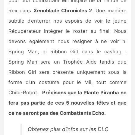
pour leur combattant Mii inspiré de la Tenue de
Rex dans
Xenoblade Chronicles 2
. Une manière
subtile d’enterrer nos espoirs de voir le jeune
Récupérateur intégrer le roster au final. Nous
devons également nous résigner à ne voir ni
Spring Man, ni Ribbon Girl dans le casting :
Spring Man sera un Trophée Aide tandis que
Ribbon Girl sera présente uniquement sous la
forme d’un costume pour le Mii, tout comme
Chibi-Robot.
Précisons que la Plante Piranha ne
fera pas partie de ces 5 nouvelles têtes et que
ce ne seront pas des Combattants Echo.
Obtenez plus d’infos sur les DLC