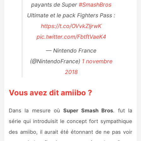
payants de Super
#SmashBros
Ultimate et le pack Fighters Pass :
https://t.co/OVvkZljrwK
pic.twitter.com/FbtftVaeK4
— Nintendo France
(@NintendoFrance)
1 novembre
2018
Vous avez dit amiibo ?
Dans la mesure où
Super Smash Bros
. fut la
série qui introduisit le concept fort sympathique
des amiibo, il aurait été étonnant de ne pas voir