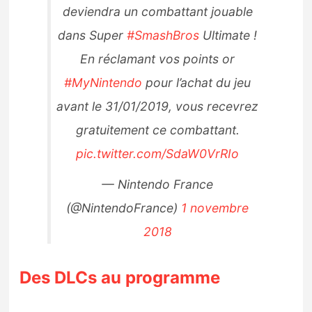
deviendra un combattant jouable
dans Super
#SmashBros
Ultimate !
En réclamant vos points or
#MyNintendo
pour l’achat du jeu
avant le 31/01/2019, vous recevrez
gratuitement ce combattant.
pic.twitter.com/SdaW0VrRIo
— Nintendo France
(@NintendoFrance)
1 novembre
2018
Des DLCs au programme