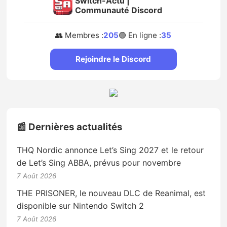
Switch-Actu |
Communauté Discord
👥 Membres :
205
🟢 En ligne :
35
Rejoindre le Discord
📰 Dernières actualités
THQ Nordic annonce Let’s Sing 2027 et le retour
de Let’s Sing ABBA, prévus pour novembre
7 Août 2026
THE PRISONER, le nouveau DLC de Reanimal, est
disponible sur Nintendo Switch 2
7 Août 2026