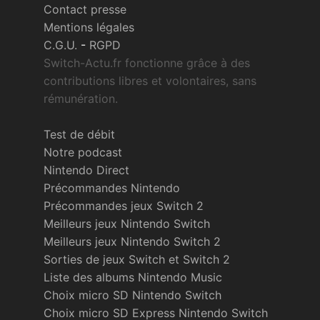
Contact presse
Mentions légales
C.G.U.
-
RGPD
Switch-Actu.fr fonctionne grâce à des
contributions libres et volontaires, sans
rémunération.
Test de débit
Notre podcast
Nintendo Direct
Précommandes Nintendo
Précommandes jeux Switch 2
Meilleurs jeux Nintendo Switch
Meilleurs jeux Nintendo Switch 2
Sorties de jeux Switch et Switch 2
Liste des albums Nintendo Music
Choix micro SD Nintendo Switch
Choix micro SD Express Nintendo Switch