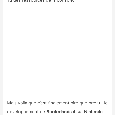
vu des ressources de la console.
Mais voilà que c’est finalement pire que prévu : le
développement de
Borderlands 4
sur
Nintendo