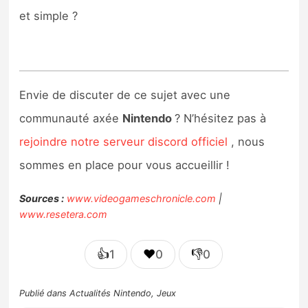
et simple ?
Envie de discuter de ce sujet avec une
communauté axée
Nintendo
? N’hésitez pas à
rejoindre notre serveur discord officiel
, nous
sommes en place pour vous accueillir !
Sources :
www.videogameschronicle.com
|
www.resetera.com
👍
❤️
👎
1
0
0
Publié dans
Actualités Nintendo
,
Jeux