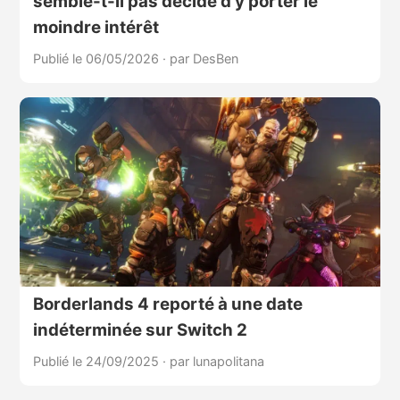
semble-t-il pas décidé d’y porter le
moindre intérêt
Publié le 06/05/2026
·
par DesBen
Borderlands 4 reporté à une date
indéterminée sur Switch 2
Publié le 24/09/2025
·
par lunapolitana