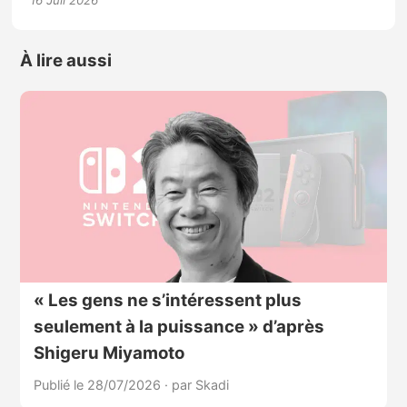
16 Juil 2026
À lire aussi
« Les gens ne s’intéressent plus
seulement à la puissance » d’après
Shigeru Miyamoto
Publié le 28/07/2026
·
par Skadi