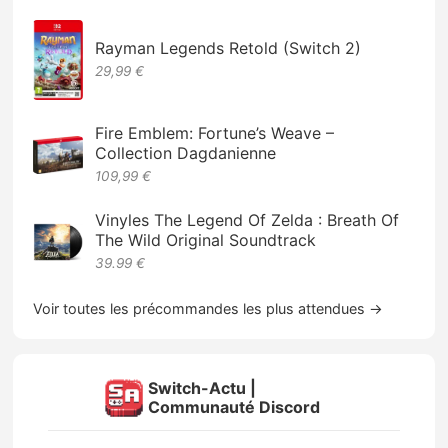
Rayman Legends Retold (Switch 2)
29,99 €
Fire Emblem: Fortune’s Weave –
Collection Dagdanienne
109,99 €
Vinyles The Legend Of Zelda : Breath Of
The Wild Original Soundtrack
39.99 €
Voir toutes les précommandes les plus attendues →
Switch-Actu |
Communauté Discord