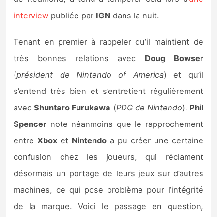
Sorties de jeux
interview
publiée par
IGN
dans la nuit.
Bons plans
Tenant en premier à rappeler qu’il maintient de
très bonnes relations avec
Doug Bowser
Guides
(
président de Nintendo of America
) et qu’il
s’entend très bien et s’entretient régulièrement
avec
Shuntaro Furukawa
(
PDG de Nintendo
),
Phil
Spencer
note néanmoins que le rapprochement
entre
Xbox
et
Nintendo
a pu créer une certaine
confusion chez les joueurs, qui réclament
désormais un portage de leurs jeux sur d’autres
machines, ce qui pose problème pour l’intégrité
de la marque. Voici le passage en question,