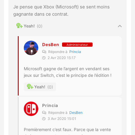
Je pense que Xbox (Microsoft) se sent moins
gagnante dans ce contrat.
0
DesBen
Administrateur
Répondre à
Princia
2 Avr 2020 15:17
Microsoft gagne de l’argent en vendant ses
jeux sur Switch, c’est le principe de l’édition !
0
Princia
Répondre à
DesBen
3 Avr 2020 15:01
Premièrement c’est faux. Parce que la vente