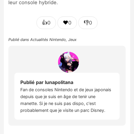
leur console hybride.
👍
❤️
👎
0
0
0
Publié dans
Actualités Nintendo
,
Jeux
Publié par
lunapolitana
Fan de consoles Nintendo et de jeux japonais
depuis que je suis en âge de tenir une
manette. Si je ne suis pas dispo, c'est
probablement que je visite un parc Disney.