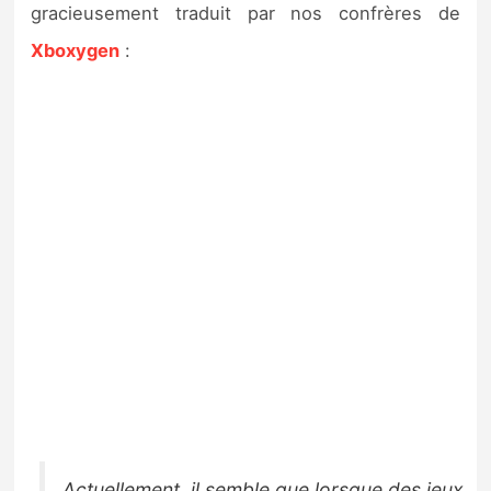
gracieusement traduit par nos confrères de
Xboxygen
:
Actuellement, il semble que lorsque des jeux