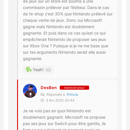
de jeux sur un store est soumis a une
commission prélever par l’éditeur. Dans le cas
de l’e-shop c’est 30% que Nintendo prélevé sur
chaque vente de jeux. Donc oui Microsoft
gagne mais Nintendo est doublement
gagnante. Et puis dans ce cas qu’est ce qui
empêcherait Nintendo de proposer ses jeux
sur Xbox One ? Puisque si je ne me base que
sur tes arguments Nintendo serait elle aussi
gagnante.
0
DesBen
Administrateur
Répondre à
Princia
3 Avr 2020 20:44
Je ne vois pas en quoi Nintendo est
doublement gagnant. Microsoft ne propose
pas ses jeux sur Switch pour être gentils, ils
font ça pour l’argent et gagnent aussi en