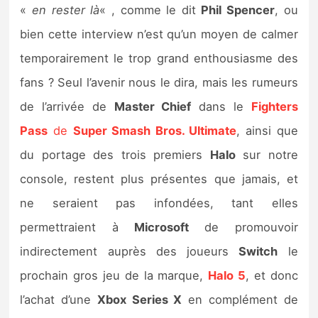
«
en rester là
« , comme le dit
Phil Spencer
, ou
bien cette interview n’est qu’un moyen de calmer
temporairement le trop grand enthousiasme des
fans ? Seul l’avenir nous le dira, mais les rumeurs
de l’arrivée de
Master Chief
dans le
Fighters
Pass
de
Super Smash Bros. Ultimate
, ainsi que
du portage des trois premiers
Halo
sur notre
console, restent plus présentes que jamais, et
ne seraient pas infondées, tant elles
permettraient à
Microsoft
de promouvoir
indirectement auprès des joueurs
Switch
le
prochain gros jeu de la marque,
Halo 5
, et donc
l’achat d’une
Xbox Series X
en complément de