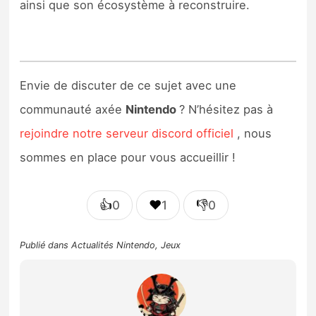
ainsi que son écosystème à reconstruire.
Envie de discuter de ce sujet avec une
communauté axée
Nintendo
? N’hésitez pas à
rejoindre notre serveur discord officiel
, nous
sommes en place pour vous accueillir !
👍
❤️
👎
0
1
0
Publié dans
Actualités Nintendo
,
Jeux