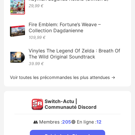
29,99 €
Fire Emblem: Fortune’s Weave –
Collection Dagdanienne
109,99 €
Vinyles The Legend Of Zelda : Breath Of
The Wild Original Soundtrack
39.99 €
Voir toutes les précommandes les plus attendues →
Switch-Actu |
Communauté Discord
👥 Membres :
205
🟢 En ligne :
12