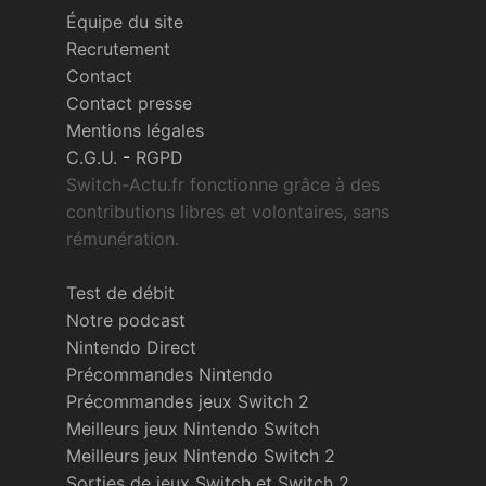
Équipe du site
Recrutement
Contact
Contact presse
Mentions légales
C.G.U.
-
RGPD
Switch-Actu.fr fonctionne grâce à des
contributions libres et volontaires, sans
rémunération.
Test de débit
Notre podcast
Nintendo Direct
Précommandes Nintendo
Précommandes jeux Switch 2
Meilleurs jeux Nintendo Switch
Meilleurs jeux Nintendo Switch 2
Sorties de jeux Switch et Switch 2