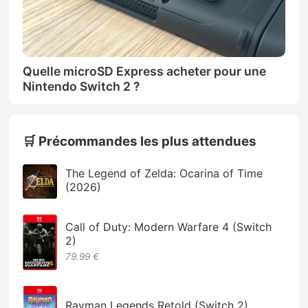
Quelle microSD Express acheter pour une
Nintendo Switch 2 ?
🛒 Précommandes les plus attendues
The Legend of Zelda: Ocarina of Time
(2026)
Call of Duty: Modern Warfare 4 (Switch
2)
79.99 €
Rayman Legends Retold (Switch 2)