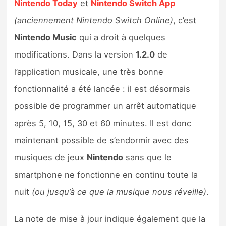
Nintendo Today
et
Nintendo Switch App
Sorties de jeux
(anciennement Nintendo Switch Online)
, c’est
Nintendo Music
qui a droit à quelques
Bons plans
modifications. Dans la version
1.2.0
de
Guides
l’application musicale, une très bonne
fonctionnalité a été lancée : il est désormais
possible de programmer un arrêt automatique
après 5, 10, 15, 30 et 60 minutes. Il est donc
maintenant possible de s’endormir avec des
musiques de jeux
Nintendo
sans que le
smartphone ne fonctionne en continu toute la
nuit
(ou jusqu’à ce que la musique nous réveille)
.
La note de mise à jour indique également que la