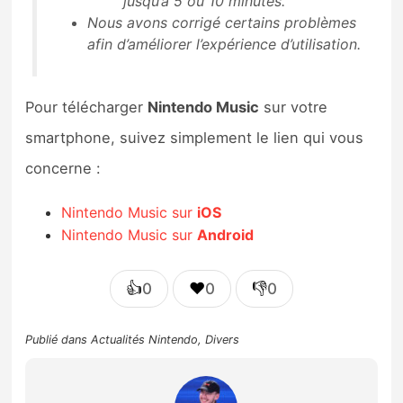
jusqu’à 5 ou 10 minutes.
Nous avons corrigé certains problèmes
afin d’améliorer l’expérience d’utilisation.
Pour télécharger
Nintendo Music
sur votre
smartphone, suivez simplement le lien qui vous
concerne :
Nintendo Music sur
iOS
Nintendo Music sur
Android
👍
❤️
👎
0
0
0
Publié dans
Actualités Nintendo
,
Divers