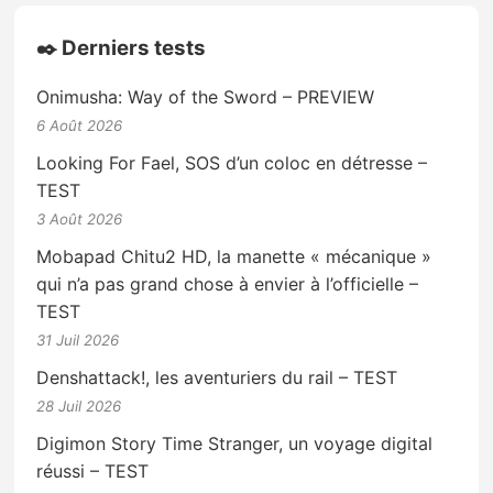
✒️ Derniers tests
Onimusha: Way of the Sword – PREVIEW
6 Août 2026
Looking For Fael, SOS d’un coloc en détresse –
TEST
3 Août 2026
Mobapad Chitu2 HD, la manette « mécanique »
qui n’a pas grand chose à envier à l’officielle –
TEST
31 Juil 2026
Denshattack!, les aventuriers du rail – TEST
28 Juil 2026
Digimon Story Time Stranger, un voyage digital
réussi – TEST