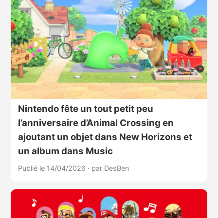
Nintendo fête un tout petit peu
l’anniversaire d’Animal Crossing en
ajoutant un objet dans New Horizons et
un album dans Music
Publié le 14/04/2026
·
par DesBen