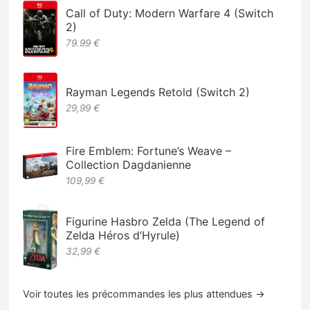
Call of Duty: Modern Warfare 4 (Switch
2)
79.99 €
Rayman Legends Retold (Switch 2)
29,99 €
Fire Emblem: Fortune’s Weave –
Collection Dagdanienne
109,99 €
Figurine Hasbro Zelda (The Legend of
Zelda Héros d’Hyrule)
32,99 €
Voir toutes les précommandes les plus attendues →