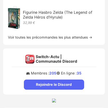
Figurine Hasbro Zelda (The Legend of
Zelda Héros d’Hyrule)
32,99 €
Voir toutes les précommandes les plus attendues →
Switch-Actu |
Communauté Discord
👥 Membres :
205
🟢 En ligne :
35
Rejoindre le Discord