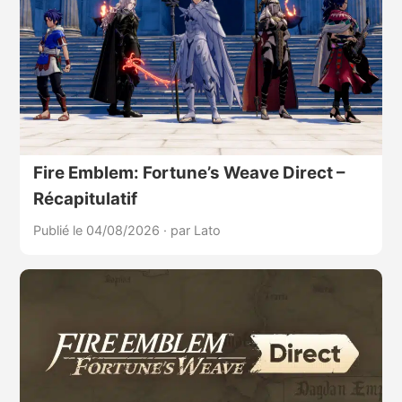
Fire Emblem: Fortune’s Weave Direct –
Récapitulatif
Publié le 04/08/2026
·
par Lato