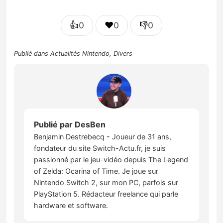
👍
❤️
👎
0
0
0
Publié dans
Actualités Nintendo
,
Divers
Publié par
DesBen
Benjamin Destrebecq - Joueur de 31 ans,
fondateur du site Switch-Actu.fr, je suis
passionné par le jeu-vidéo depuis The Legend
of Zelda: Ocarina of Time. Je joue sur
Nintendo Switch 2, sur mon PC, parfois sur
PlayStation 5. Rédacteur freelance qui parle
hardware et software.