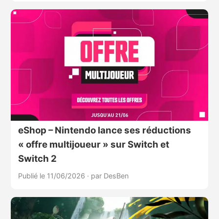
eShop – Nintendo lance ses réductions
« offre multijoueur » sur Switch et
Switch 2
Publié le 11/06/2026
·
par DesBen