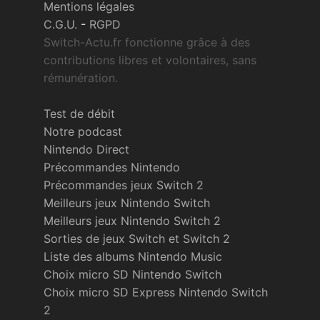
Mentions légales
C.G.U.
-
RGPD
Switch-Actu.fr fonctionne grâce à des
contributions libres et volontaires, sans
rémunération.
Test de débit
Notre podcast
Nintendo Direct
Précommandes Nintendo
Précommandes jeux Switch 2
Meilleurs jeux Nintendo Switch
Meilleurs jeux Nintendo Switch 2
Sorties de jeux Switch et Switch 2
Liste des albums Nintendo Music
Choix micro SD Nintendo Switch
Choix micro SD Express Nintendo Switch
2