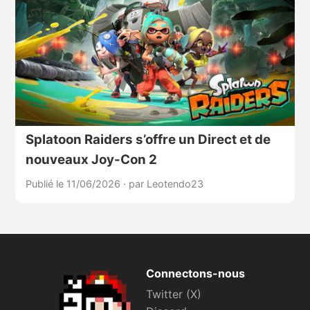
Splatoon Raiders s’offre un Direct et de
nouveaux Joy-Con 2
Publié le 11/06/2026
·
par Leotendo23
Connectons-nous
Twitter (X)