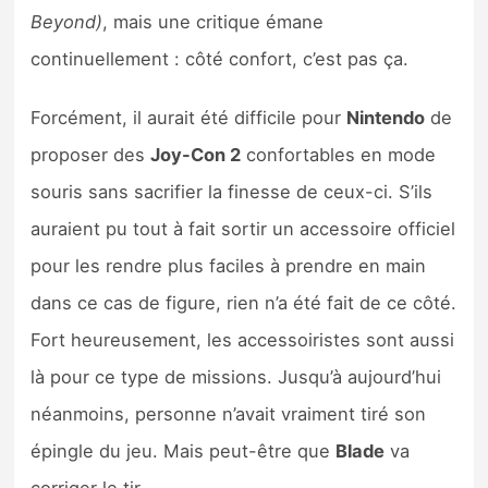
Sorties de jeux
Beyond)
, mais une critique émane
continuellement : côté confort, c’est pas ça.
Bons plans
Forcément, il aurait été difficile pour
Nintendo
de
Guides
proposer des
Joy-Con 2
confortables en mode
souris sans sacrifier la finesse de ceux-ci. S’ils
auraient pu tout à fait sortir un accessoire officiel
pour les rendre plus faciles à prendre en main
dans ce cas de figure, rien n’a été fait de ce côté.
Fort heureusement, les accessoiristes sont aussi
là pour ce type de missions. Jusqu’à aujourd’hui
néanmoins, personne n’avait vraiment tiré son
épingle du jeu. Mais peut-être que
Blade
va