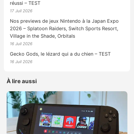
réussi – TEST
17 Juil 2026
Nos previews de jeux Nintendo à la Japan Expo
2026 – Splatoon Raiders, Switch Sports Resort,
Village in the Shade, Orbitals
16 Juil 2026
Gecko Gods, le lézard qui a du chien – TEST
16 Juil 2026
À lire aussi