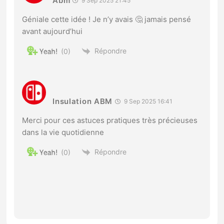
Abm
9 Sep 2025 21:45
Géniale cette idée ! Je n’y avais 🤔 jamais pensé
avant aujourd’hui
Répondre
0
Insulation ABM
9 Sep 2025 16:41
Merci pour ces astuces pratiques très précieuses
dans la vie quotidienne
Répondre
0