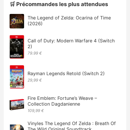
🛒 Précommandes les plus attendues
The Legend of Zelda: Ocarina of Time
(2026)
Call of Duty: Modern Warfare 4 (Switch
2)
79.99 €
Rayman Legends Retold (Switch 2)
29,99 €
Fire Emblem: Fortune’s Weave –
Collection Dagdanienne
109,99 €
Vinyles The Legend Of Zelda : Breath Of
The Wild Original Soundtrack