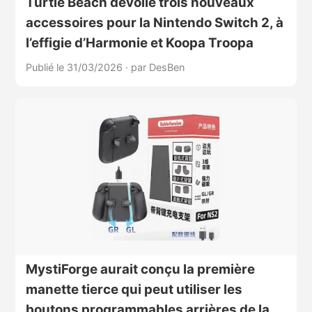
Turtle Beach dévoile trois nouveaux
accessoires pour la Nintendo Switch 2, à
l’effigie d’Harmonie et Koopa Troopa
Publié le 31/03/2026
·
par DesBen
MystiForge aurait conçu la première
manette tierce qui peut utiliser les
boutons programmables arrières de la