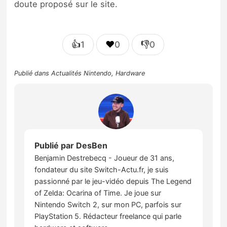
doute proposé sur le site.
👍
❤️
👎
1
0
0
Publié dans
Actualités Nintendo
,
Hardware
Publié par
DesBen
Benjamin Destrebecq - Joueur de 31 ans,
fondateur du site Switch-Actu.fr, je suis
passionné par le jeu-vidéo depuis The Legend
of Zelda: Ocarina of Time. Je joue sur
Nintendo Switch 2, sur mon PC, parfois sur
PlayStation 5. Rédacteur freelance qui parle