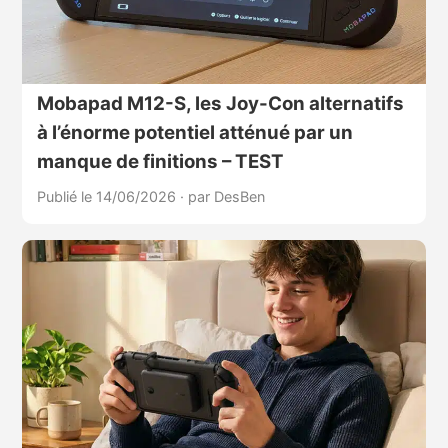
Mobapad M12-S, les Joy-Con alternatifs
à l’énorme potentiel atténué par un
manque de finitions – TEST
Publié le 14/06/2026
·
par DesBen