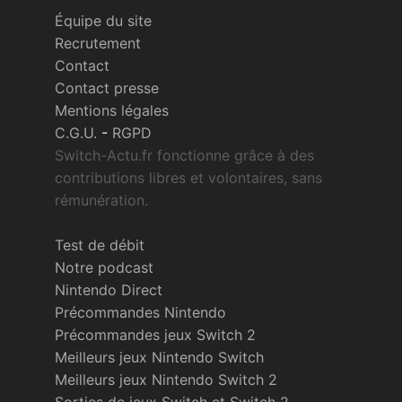
Équipe du site
Recrutement
Contact
Contact presse
Mentions légales
C.G.U.
-
RGPD
Switch-Actu.fr fonctionne grâce à des
contributions libres et volontaires, sans
rémunération.
Test de débit
Notre podcast
Nintendo Direct
Précommandes Nintendo
Précommandes jeux Switch 2
Meilleurs jeux Nintendo Switch
Meilleurs jeux Nintendo Switch 2
Sorties de jeux Switch et Switch 2