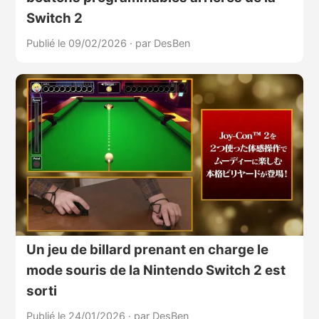
Switch 2
Publié le 09/02/2026
·
par DesBen
Un jeu de billard prenant en charge le
mode souris de la Nintendo Switch 2 est
sorti
Publié le 24/01/2026
·
par DesBen