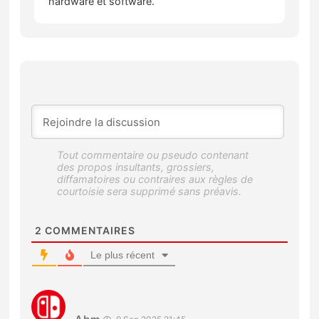
hardware et software.
2
COMMENTAIRES
Le plus récent