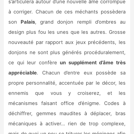
s’articulera autour d’une nouvelle âme corrompue
à corriger. Chacun de ces méchants possèdera
son
Palais
, grand donjon rempli d’ombres au
design plus fou les unes que les autres. Grosse
nouveauté par rapport aux jeux précédents, les
donjons ne sont plus générés procéduralement,
ce qui leur confère
un supplément d’âme très
appréciable
. Chacun d’entre eux possède sa
propre personnalité, accentuée par le décor, les
ennemis que vous y croiserez, et les
mécanismes faisant office d’énigme. Codes à
déchiffrer, gemmes maudites à déplacer, bras
mécaniques à activer… rien de trop complexe,
mais de quoi un peu se triturer les méninges afin