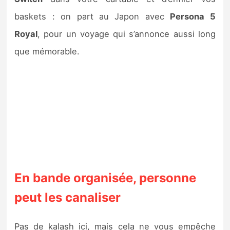
Sorties de jeux
baskets : on part au Japon avec
Persona 5
Royal
, pour un voyage qui s’annonce aussi long
Bons plans
que mémorable.
Guides
En bande organisée, personne
peut les canaliser
Pas de kalash ici, mais cela ne vous empêche