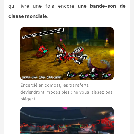
qui livre une fois encore
une bande-son de
classe mondiale
.
Encerclé en combat, les transferts
deviendront impossibles : ne vous laissez pas
piéger !