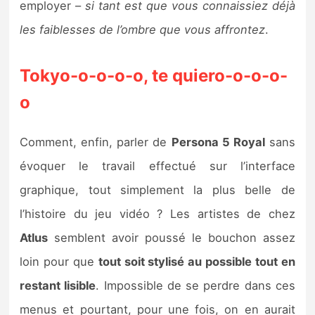
employer –
si tant est que vous connaissiez déjà
les faiblesses de l’ombre que vous affrontez
.
Tokyo-o-o-o-o, te quiero-o-o-o-
o
Comment, enfin, parler de
Persona 5 Royal
sans
évoquer le travail effectué sur l’interface
graphique, tout simplement la plus belle de
l’histoire du jeu vidéo ? Les artistes de chez
Atlus
semblent avoir poussé le bouchon assez
loin pour que
tout soit stylisé au possible tout en
restant lisible
. Impossible de se perdre dans ces
menus et pourtant, pour une fois, on en aurait