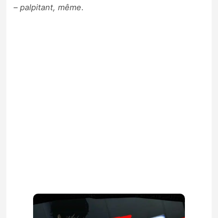
–
palpitant, même
.