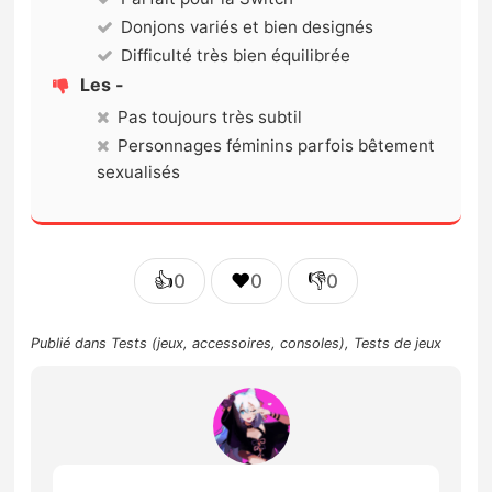
Donjons variés et bien designés
Difficulté très bien équilibrée
Les -
Pas toujours très subtil
Personnages féminins parfois bêtement
sexualisés
👍
❤️
👎
0
0
0
Publié dans
Tests (jeux, accessoires, consoles)
,
Tests de jeux