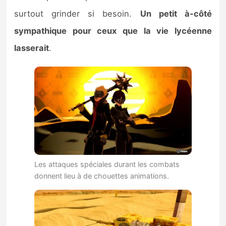
surtout grinder si besoin.
Un petit à-côté
sympathique pour ceux que la vie lycéenne
lasserait
.
Les attaques spéciales durant les combats
donnent lieu à de chouettes animations.