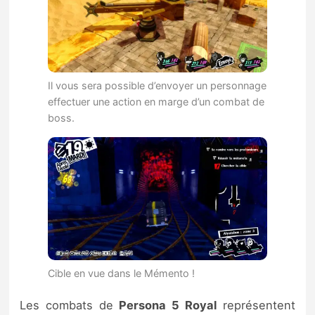
Il vous sera possible d’envoyer un personnage
effectuer une action en marge d’un combat de
boss.
Cible en vue dans le Mémento !
Les combats de
Persona 5 Royal
représentent