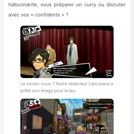
hallucinante, vous préparer un curry ou discuter
avec vos «
confidents
» ?
Le saviez-vous ? Notre rédacteur LatoJuana a
prêté son image pour le jeu.