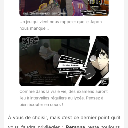
Un jeu qui vient nous rappeler que le Japon
nous manque…
Comme dans la vraie vie, des examens auront
lieu à intervalles réguliers au lycée. Pensez à
bien écouter en cours !
À vous de choisir, mais c’est ce dernier point qu’il
vous faudra privilégier :
Persona
reste toujours