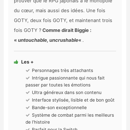
prouver que le RPG japonais a le monopole
du cœur, mais aussi des idées. Une fois
GOTY, deux fois GOTY, et maintenant trois
fois GOTY ?
Comme dirait Biggie :
«
untouchable, uncrushable
«
.
Les +
Personnages très attachants
Intrigue passionnante qui nous fait
passer par toutes les émotions
Ultra généreux dans son contenu
Interface stylisée, lisible et de bon goût
Bande-son exceptionnelle
Système de combat parmi les meilleurs
de l’histoire
Parfait pour la Switch