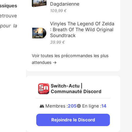
Dagdanienne
ssiques
109,99 €
etrouve
Vinyles The Legend Of Zelda
pour la
: Breath Of The Wild Original
Soundtrack
39.99 €
Voir toutes les précommandes les plus
attendues →
Switch-Actu |
Communauté Discord
👥 Membres :
205
🟢 En ligne :
14
Rejoindre le Discord