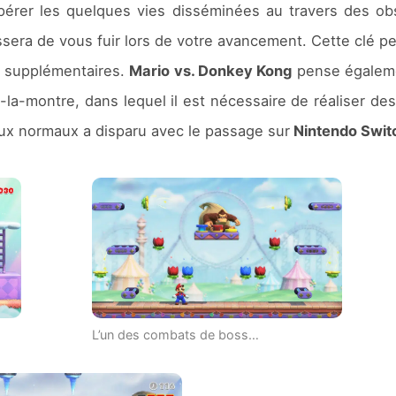
upérer les quelques vies disséminées au travers des ob
ssera de vous fuir lors de votre avancement. Cette clé p
es supplémentaires.
Mario vs. Donkey Kong
pense égalem
la-montre, dans lequel il est nécessaire de réaliser de
eaux normaux a disparu avec le passage sur
Nintendo Swit
L’un des combats de boss…