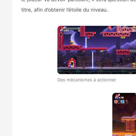
titre, afin d’obtenir l’étoile du niveau.
Des mécanismes à actionner