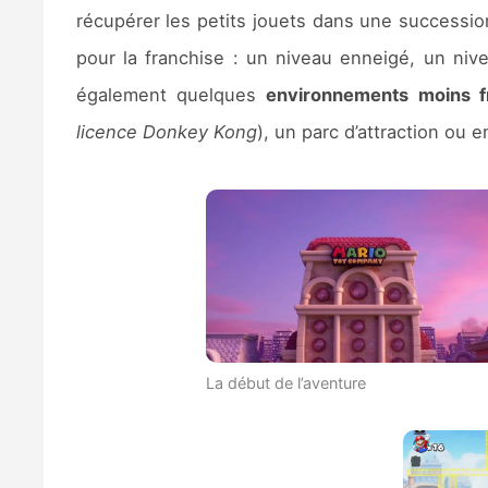
récupérer les petits jouets dans une successio
pour la franchise : un niveau enneigé, un ni
également quelques
environnements moins f
licence Donkey Kong
), un parc d’attraction ou e
La début de l’aventure