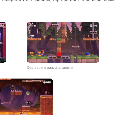
Des ascenseurs à attendre