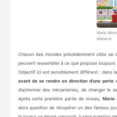
Mario déco
déplacer
Chacun des mondes précédemment cités se com
peuvent ressembler à ce que propose toujours 
l’objectif ici est sensiblement différent : dans
avant de se rendre en direction d’une porte v
d’actionner des mécanismes, de changer le se
Après cette première partie de niveau,
Mario
s
alors question de récupérer un des fameux jo
le joueur va devoir parcourir, il sera question 