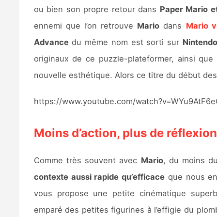
ou bien son propre retour dans
Paper Mario et
ennemi que l’on retrouve
Mario
dans
Mario v
Advance
du même nom est sorti sur
Nintendo
originaux de ce puzzle-plateformer, ainsi qu
nouvelle esthétique. Alors ce titre du début des
https://www.youtube.com/watch?v=WYu9AtF6
Moins d’action, plus de réflexion
Comme très souvent avec
Mario
, du moins du
contexte aussi rapide qu’efficace
que nous ent
vous propose une petite cinématique superbe
emparé des petites figurines à l’effigie du plo