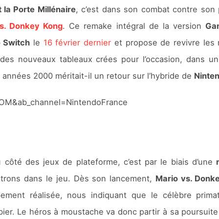
 la Porte Millénaire
, c’est dans son combat contre son 
s. Donkey Kong
. Ce remake intégral de la version
Ga
 Switch
le
16 février dernier
et propose de revivre les 
e des nouveaux tableaux crées pour l’occasion, dans un
 années 2000 méritait-il un retour sur l’hybride de
Ninte
eOM&ab_channel=NintendoFrance
 côté des jeux de plateforme, c’est par le biais d’une
rons dans le jeu. Dès son lancement,
Mario vs. Donk
ment réalisée, nous indiquant que le célèbre primat
mbier. Le héros à moustache va donc partir à sa poursuite