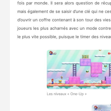
fois par monde. Il sera alors question de réc
mais également de se saisir d’une clé qui ne ce
d’ouvrir un coffre contenant à son tour des vi
joueurs les plus acharnés avec un mode contre-
le plus vite possible, puisque le timer des niv
Les niveaux « One-Up »