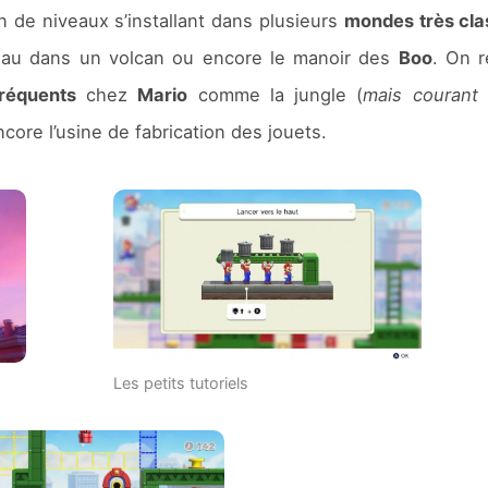
n de niveaux s’installant dans plusieurs
mondes très cla
veau dans un volcan ou encore le manoir des
Boo
. On r
réquents
chez
Mario
comme la jungle (
mais courant 
ncore l’usine de fabrication des jouets.
Les petits tutoriels