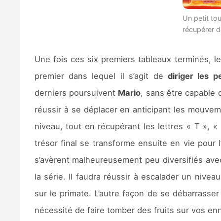
Un petit to
récupérer d
Une fois ces six premiers tableaux terminés, 
premier dans lequel il s’agit de
diriger les p
derniers poursuivent
Mario
, sans être capable d
réussir à se déplacer en anticipant les mouvemen
niveau, tout en récupérant les lettres « T », «
trésor final se transforme ensuite en vie pour
s’avèrent malheureusement peu diversifiés avec
la série. Il faudra réussir à escalader un nive
sur le primate. L’autre façon de se débarrasser
nécessité de faire tomber des fruits sur vos en