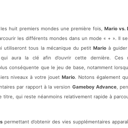
er les huit premiers mondes une première fois,
Mario vs.
courir les différents mondes dans un mode « + ». Il se
i utiliseront tous la mécanique du petit
Mario
à guider 
qui aura la clé afin d’ouvrir cette dernière. Ces 
plus conséquente que le jeu de base, notamment lorsqu’i
niers niveaux à votre jouet
Mario
. Notons également qu
aires par rapport à la version
Gameboy Advance
, pe
titre, qui reste néanmoins relativement rapide à parcou
s
permettant d’obtenir des vies supplémentaires appara