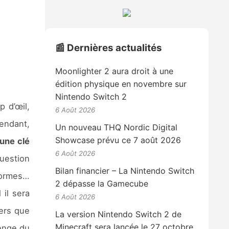
📰 Dernières actualités
Moonlighter 2 aura droit à une
édition physique en novembre sur
Nintendo Switch 2
 d’œil,
6 Août 2026
endant,
Un nouveau THQ Nordic Digital
Showcase prévu ce 7 août 2026
’une clé
6 Août 2026
question
Bilan financier – La Nintendo Switch
formes…
2 dépasse la Gamecube
 il sera
6 Août 2026
vers que
La version Nintendo Switch 2 de
Minecraft sera lancée le 27 octobre
lenge du