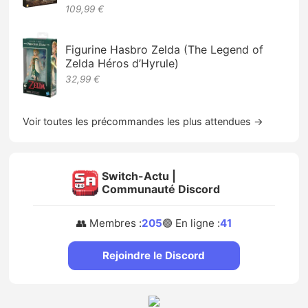
109,99 €
Figurine Hasbro Zelda (The Legend of
Zelda Héros d’Hyrule)
32,99 €
Voir toutes les précommandes les plus attendues →
Switch-Actu |
Communauté Discord
👥 Membres :
205
🟢 En ligne :
41
Rejoindre le Discord