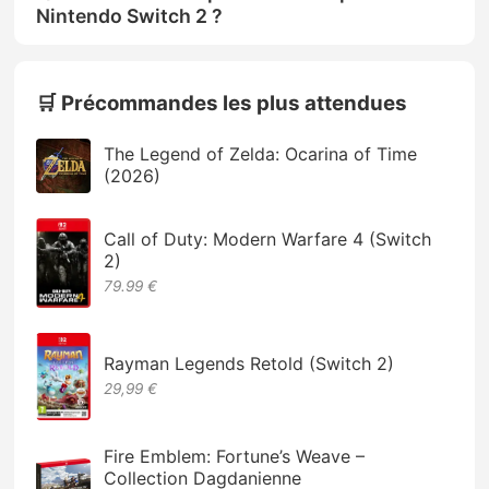
Nintendo Switch 2 ?
🛒 Précommandes les plus attendues
The Legend of Zelda: Ocarina of Time
(2026)
Call of Duty: Modern Warfare 4 (Switch
2)
79.99 €
Rayman Legends Retold (Switch 2)
29,99 €
Fire Emblem: Fortune’s Weave –
Collection Dagdanienne