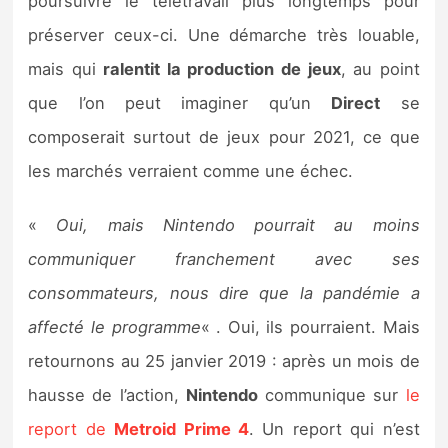
poursuivre le télétravail plus longtemps pour
préserver ceux-ci. Une démarche très louable,
mais qui
ralentit la production de jeux
, au point
que l’on peut imaginer qu’un
Direct
se
composerait surtout de jeux pour 2021, ce que
les marchés verraient comme une échec.
«
Oui, mais Nintendo pourrait au moins
communiquer franchement avec ses
consommateurs, nous dire que la pandémie a
affecté le programme
« . Oui, ils pourraient. Mais
retournons au 25 janvier 2019 : après un mois de
hausse de l’action,
Nintendo
communique sur
le
report de
Metroid Prime 4
. Un report qui n’est