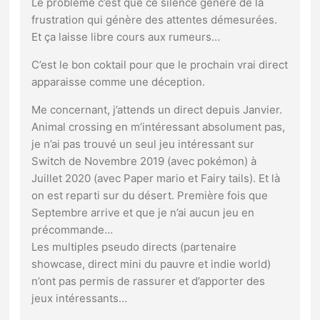
Le problème c’est que ce silence génère de la
frustration qui génère des attentes démesurées.
Et ça laisse libre cours aux rumeurs…
C’est le bon coktail pour que le prochain vrai direct
apparaisse comme une déception.
Me concernant, j’attends un direct depuis Janvier.
Animal crossing en m’intéressant absolument pas,
je n’ai pas trouvé un seul jeu intéressant sur
Switch de Novembre 2019 (avec pokémon) à
Juillet 2020 (avec Paper mario et Fairy tails). Et là
on est reparti sur du désert. Première fois que
Septembre arrive et que je n’ai aucun jeu en
précommande…
Les multiples pseudo directs (partenaire
showcase, direct mini du pauvre et indie world)
n’ont pas permis de rassurer et d’apporter des
jeux intéressants…