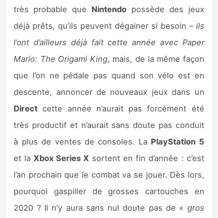
très probable que
Nintendo
possède des jeux
déjà prêts, qu’ils peuvent dégainer si besoin –
ils
l’ont d’ailleurs déjà fait cette année avec Paper
Mario: The Origami King
, mais, de la même façon
que l’on ne pédale pas quand son vélo est en
descente, annoncer de nouveaux jeux dans un
Direct
cette année n’aurait pas forcément été
très productif et n’aurait sans doute pas conduit
à plus de ventes de consoles. La
PlayStation 5
et la
Xbox Series X
sortent en fin d’année : c’est
l’an prochain que le combat va se jouer. Dès lors,
pourquoi gaspiller de grosses cartouches en
2020 ? Il n’y aura sans nul doute pas de «
gros