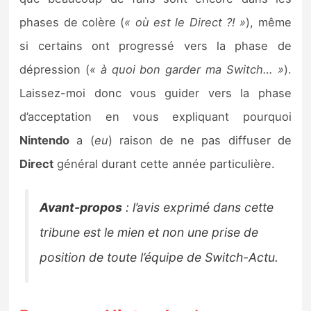
Sorties de jeux
phases de colère (
« où est le Direct ?! »
), même
si certains ont progressé vers la phase de
Bons plans
dépression (
« à quoi bon garder ma Switch… »
).
Laissez-moi donc vous guider vers la phase
Guides
d’acceptation en vous expliquant pourquoi
Nintendo
a (
eu
) raison de ne pas diffuser de
Direct
général durant cette année particulière.
Avant-propos
:
l’avis exprimé dans cette
tribune est le mien et non une prise de
position de toute l’équipe de Switch-Actu.