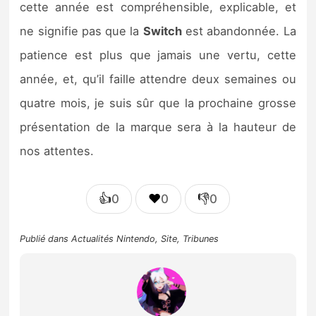
cette année est compréhensible, explicable, et
ne signifie pas que la
Switch
est abandonnée. La
patience est plus que jamais une vertu, cette
année, et, qu’il faille attendre deux semaines ou
quatre mois, je suis sûr que la prochaine grosse
présentation de la marque sera à la hauteur de
nos attentes.
👍
❤️
👎
0
0
0
Publié dans
Actualités Nintendo
,
Site
,
Tribunes