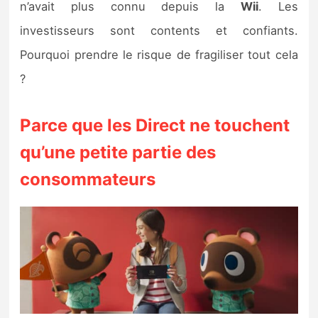
n’avait plus connu depuis la
Wii
. Les
investisseurs sont contents et confiants.
Pourquoi prendre le risque de fragiliser tout cela
?
Parce que les Direct ne touchent
qu’une petite partie des
consommateurs