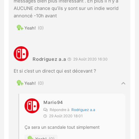
messages bien plus intéréssant . En plus il n’y à
AUCUNE chance qu’ils y sont sur un indie world
annoncé -10h avant
0
Rodriguez a.a
29 Août 2020 16:30
Et si c’est un direct qui est décevant ?
0
Mario94
Répondre à
Rodriguez a.a
29 Août 2020 18:01
Ça sera un scandale tout simplement
0