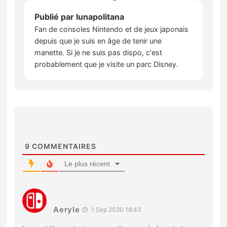
Publié par
lunapolitana
Fan de consoles Nintendo et de jeux japonais
depuis que je suis en âge de tenir une
manette. Si je ne suis pas dispo, c'est
probablement que je visite un parc Disney.
9
COMMENTAIRES
Le plus récent
Aeryle
1 Sep 2020 18:43