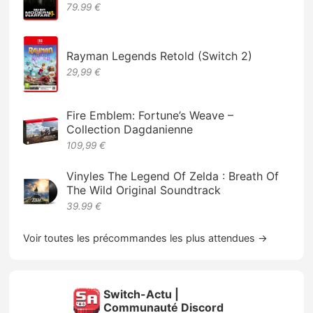
79.99 €
Rayman Legends Retold (Switch 2)
29,99 €
Fire Emblem: Fortune’s Weave –
Collection Dagdanienne
109,99 €
Vinyles The Legend Of Zelda : Breath Of
The Wild Original Soundtrack
39.99 €
Voir toutes les précommandes les plus attendues →
Switch-Actu |
Communauté Discord