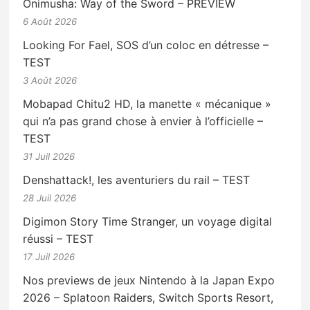
Onimusha: Way of the Sword – PREVIEW
6 Août 2026
Looking For Fael, SOS d’un coloc en détresse –
TEST
3 Août 2026
Mobapad Chitu2 HD, la manette « mécanique »
qui n’a pas grand chose à envier à l’officielle –
TEST
31 Juil 2026
Denshattack!, les aventuriers du rail – TEST
28 Juil 2026
Digimon Story Time Stranger, un voyage digital
réussi – TEST
17 Juil 2026
Nos previews de jeux Nintendo à la Japan Expo
2026 – Splatoon Raiders, Switch Sports Resort,