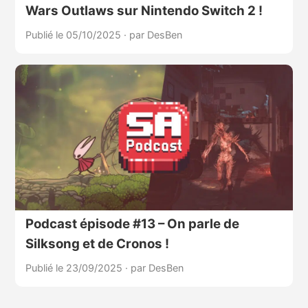
Wars Outlaws sur Nintendo Switch 2 !
Publié le 05/10/2025
·
par DesBen
Podcast épisode #13 – On parle de
Silksong et de Cronos !
Publié le 23/09/2025
·
par DesBen