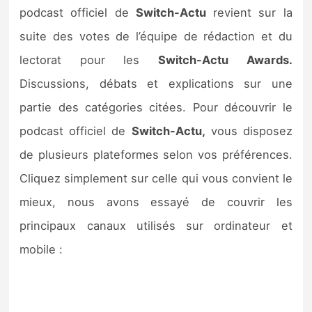
Sorties de jeux
podcast officiel de
Switch-Actu
revient sur la
suite des votes de l’équipe de rédaction et du
Bons plans
lectorat pour les
Switch-Actu Awards.
Discussions, débats et explications sur une
Guides
partie des catégories citées. Pour découvrir le
podcast officiel de
Switch-Actu,
vous disposez
de plusieurs plateformes selon vos préférences.
Cliquez simplement sur celle qui vous convient le
mieux, nous avons essayé de couvrir les
principaux canaux utilisés sur ordinateur et
mobile :