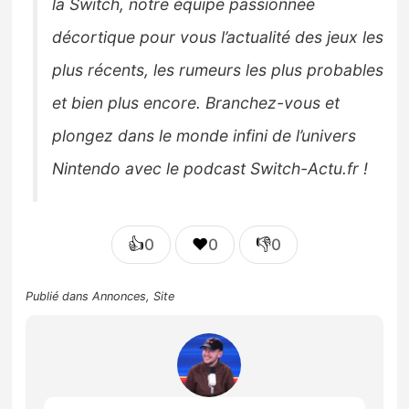
la Switch, notre équipe passionnée
décortique pour vous l’actualité des jeux les
plus récents, les rumeurs les plus probables
et bien plus encore. Branchez-vous et
plongez dans le monde infini de l’univers
Nintendo avec le podcast Switch-Actu.fr !
👍
❤️
👎
0
0
0
Publié dans
Annonces
,
Site