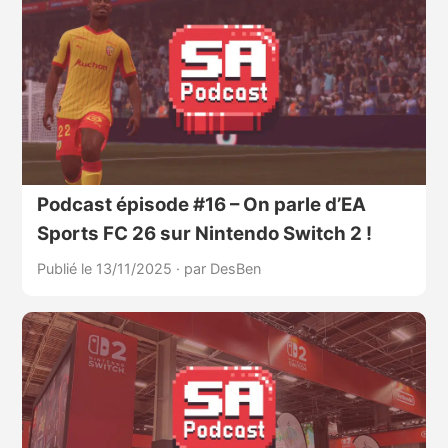
Podcast épisode #16 – On parle d’EA
Sports FC 26 sur Nintendo Switch 2 !
Publié le 13/11/2025
·
par DesBen