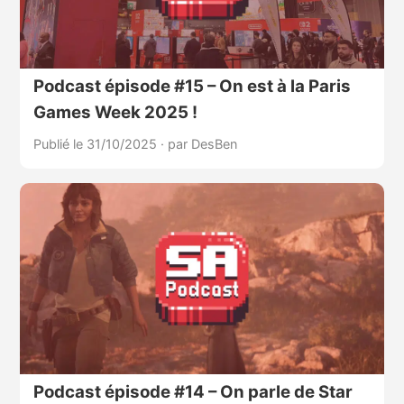
Podcast épisode #15 – On est à la Paris
Games Week 2025 !
Publié le 31/10/2025
·
par DesBen
Podcast épisode #14 – On parle de Star