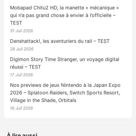
Mobapad Chitu2 HD, la manette « mécanique »
qui n’a pas grand chose à envier à l’officielle –
TEST
31 Juil 2026
Denshattack!, les aventuriers du rail – TEST
28 Juil 2026
Digimon Story Time Stranger, un voyage digital
réussi – TEST
17 Juil 2026
Nos previews de jeux Nintendo à la Japan Expo
2026 – Splatoon Raiders, Switch Sports Resort,
Village in the Shade, Orbitals
16 Juil 2026
À lire aussi