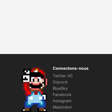
Connectons-nous
Twitter (X)
Discord
BlueSky
Facebook
Instagram
Mastodon