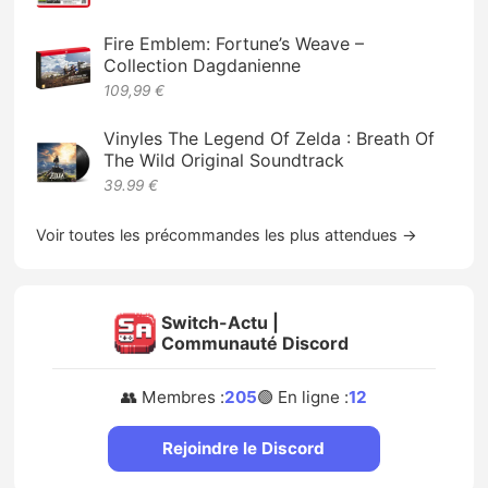
Fire Emblem: Fortune’s Weave –
Collection Dagdanienne
109,99 €
Vinyles The Legend Of Zelda : Breath Of
The Wild Original Soundtrack
39.99 €
Voir toutes les précommandes les plus attendues →
Switch-Actu |
Communauté Discord
👥 Membres :
205
🟢 En ligne :
12
Rejoindre le Discord