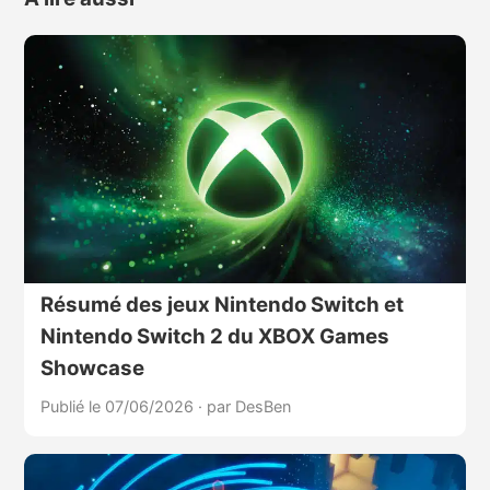
Résumé des jeux Nintendo Switch et
Nintendo Switch 2 du XBOX Games
Showcase
Publié le 07/06/2026
·
par DesBen