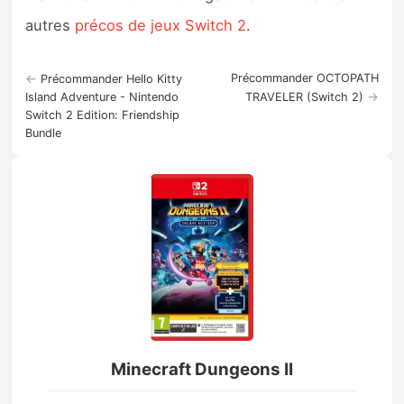
autres
précos de jeux Switch 2
.
←
Précommander OCTOPATH
Précommander Hello Kitty
→
Island Adventure - Nintendo
TRAVELER (Switch 2)
Switch 2 Edition: Friendship
Bundle
Minecraft Dungeons II