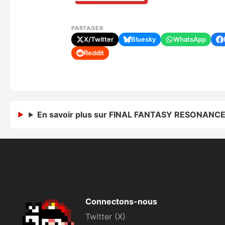
PARTAGER
X/Twitter
Bluesky
WhatsApp
Reddit
En savoir plus sur FINAL FANTASY RESONANC
Connectons-nous
Twitter (X)