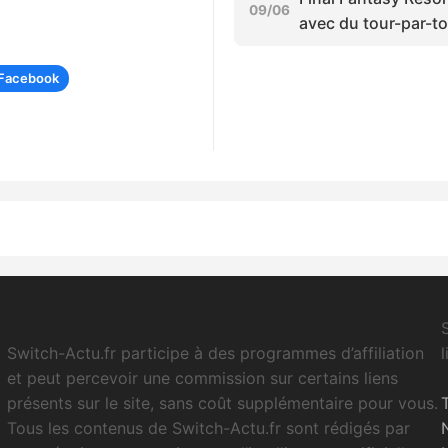
09/06
avec du tour-par-t
Facebook
E
Switch-Actu.fr participe à des programmes d’affiliation
et peut percevoir une commission sur certains liens
présents sur le site, sans coût supplémentaire pour vous.
Tous les contenus de Switch-Actu.fr sont rédigés par