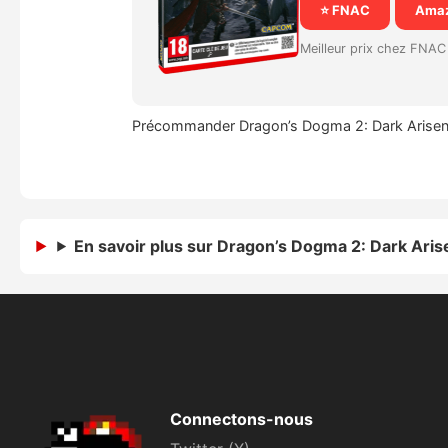
⭐ FNAC
Ama
Meilleur prix chez FNAC
Précommander Dragon’s Dogma 2: Dark Arisen 
En savoir plus sur Dragon’s Dogma 2: Dark Aris
Connectons-nous