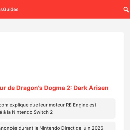
ns
Guides
tour de Dragon’s Dogma 2: Dark Arisen
com explique que leur moteur RE Engine est
é à la Nintendo Switch 2
noncés durant le Nintendo Direct de juin 2026