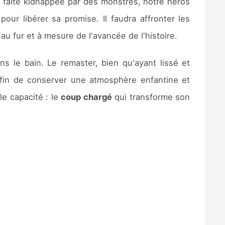
 faite kidnappée par des monstres, notre héros
pour libérer sa promise. Il faudra affronter les
u fur et à mesure de l'avancée de l'histoire.
s le bain. Le remaster, bien qu'ayant lissé et
 afin de conserver une atmosphère enfantine et
le capacité : le
coup chargé
qui transforme son