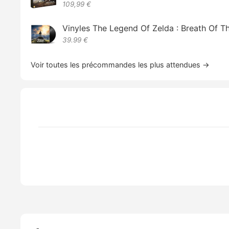
109,99 €
Vinyles The Legend Of Zelda : Breath Of T
39.99 €
Voir toutes les précommandes les plus attendues →