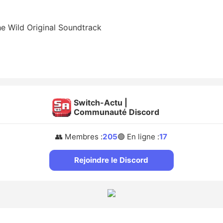
he Wild Original Soundtrack
Switch-Actu |
Communauté Discord
👥 Membres :
205
🟢 En ligne :
17
Rejoindre le Discord