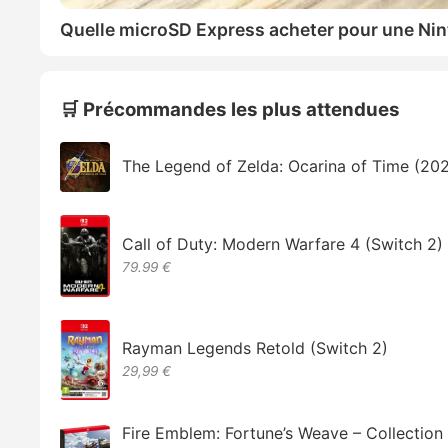
Quelle microSD Express acheter pour une Nin
🛒 Précommandes les plus attendues
The Legend of Zelda: Ocarina of Time (20
Call of Duty: Modern Warfare 4 (Switch 2)
79.99 €
Rayman Legends Retold (Switch 2)
29,99 €
Fire Emblem: Fortune’s Weave – Collectio