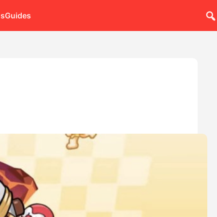
ns
Guides