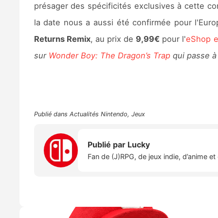
présager des spécificités exclusives à cette c
la date nous a aussi été confirmée pour l'Euro
Returns Remix
, au prix de
9,99€
pour l'
eShop 
sur
Wonder Boy: The Dragon’s Trap
qui passe à
Publié dans
Actualités Nintendo
,
Jeux
Publié par
Lucky
Fan de (J)RPG, de jeux indie, d’anime e