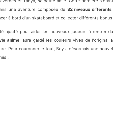
vernes et Tanya, sa petite amie. Cette dernière s'étant
 dans une aventure composée de
32 niveaux différents
er à bord d'un skateboard et collecter différents bonus a
é ajouté pour aider les nouveaux joueurs à rentrer dan
yle anime
, aura gardé les couleurs vives de l'original
eure. Pour couronner le tout, Boy a désormais une nouvel
mis !