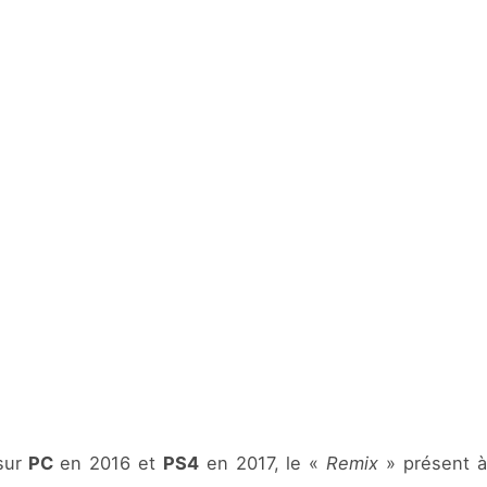
 sur
PC
en 2016 et
PS4
en 2017, le «
Remix
» présent à