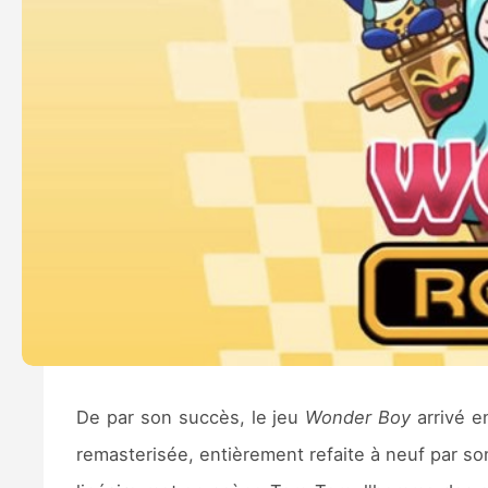
De par son succès, le jeu
Wonder Boy
arrivé e
remasterisée, entièrement refaite à neuf par so