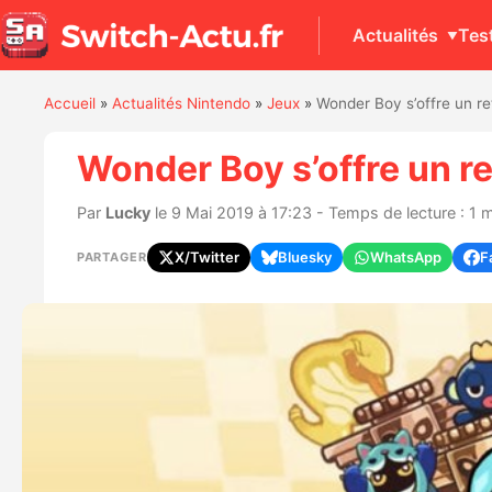
Actualités
Tes
Accueil
»
Actualités Nintendo
»
Jeux
»
Wonder Boy s’offre un re
Wonder Boy s’offre un r
Par
Lucky
le 9 Mai 2019 à 17:23 - Temps de lecture : 1 
X/Twitter
Bluesky
WhatsApp
F
PARTAGER