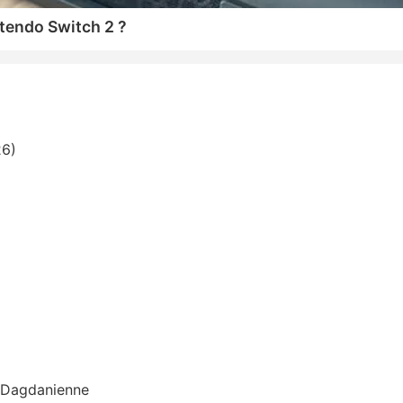
tendo Switch 2 ?
26)
n Dagdanienne