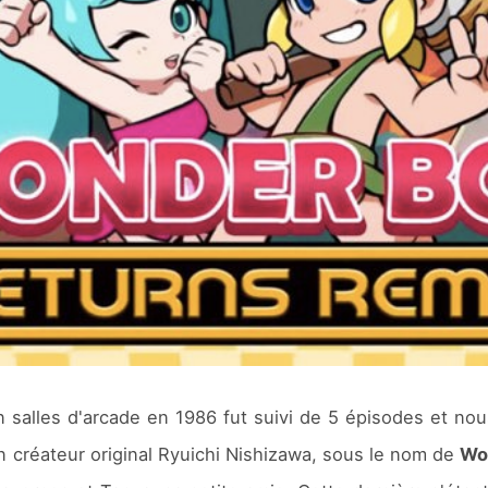
n salles d'arcade en 1986 fut suivi de 5 épisodes et no
n créateur original Ryuichi Nishizawa, sous le nom de
Wo