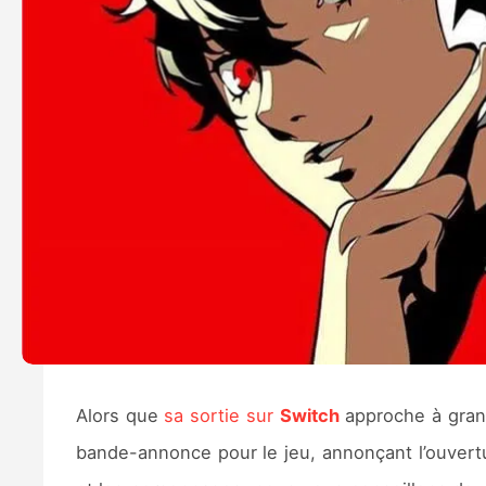
Alors que
sa sortie sur
Switch
approche à gra
bande-annonce pour le jeu, annonçant l’ouvertu