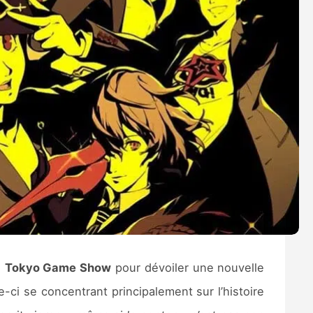
u
Tokyo Game Show
pour dévoiler une nouvelle
ci se concentrant principalement sur l’histoire