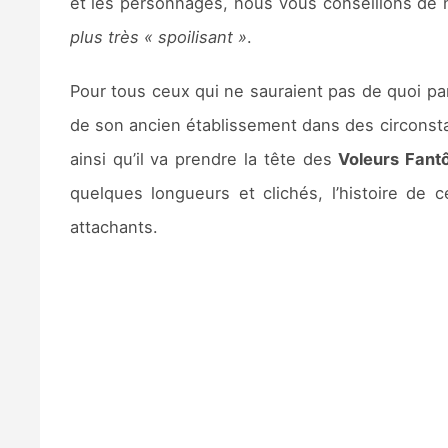
et les personnages, nous vous conseillons de ne
plus très « spoilisant »
.
Pour tous ceux qui ne sauraient pas de quoi pa
de son ancien établissement dans des circonstan
ainsi qu’il va prendre la tête des
Voleurs Fan
quelques longueurs et clichés, l’histoire de
attachants.