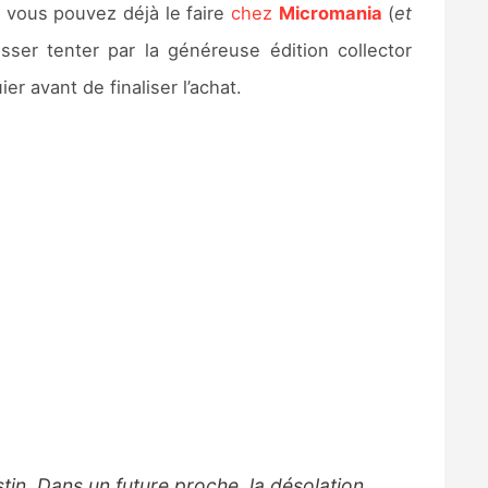
, vous pouvez déjà le faire
chez
Micromania
(
et
sser tenter par la généreuse édition collector
ier avant de finaliser l’achat.
tin. Dans un future proche, la désolation