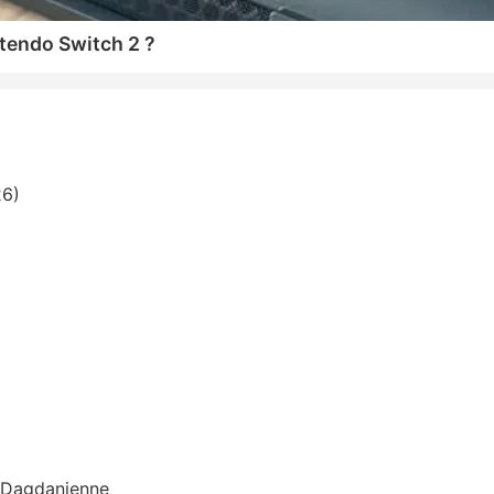
tendo Switch 2 ?
26)
n Dagdanienne