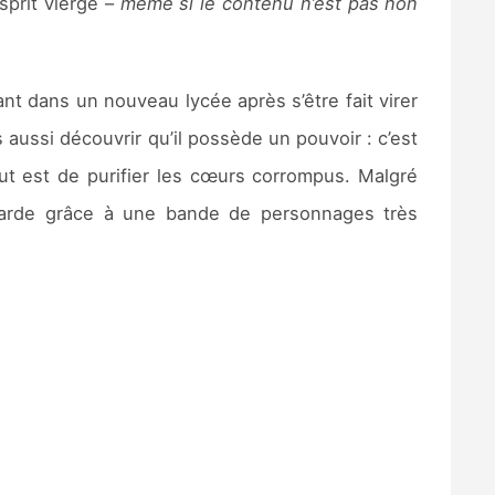
sprit vierge –
même si le contenu n’est pas non
vant dans un nouveau lycée après s’être fait virer
aussi découvrir qu’il possède un pouvoir : c’est
ut est de purifier les cœurs corrompus. Malgré
attarde grâce à une bande de personnages très