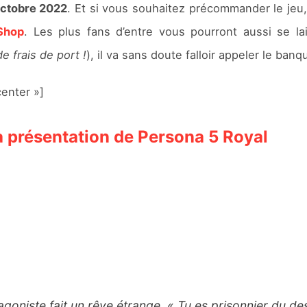
octobre 2022
. Et si vous souhaitez précommander le jeu
Shop
. Les plus fans d’entre vous pourront aussi se lai
e frais de port !
), il va sans doute falloir appeler le banqu
enter »]
a présentation de Persona 5 Royal
goniste fait un rêve étrange. « Tu es prisonnier du des