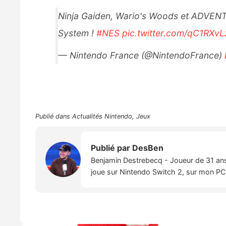
Ninja Gaiden, Wario's Woods et ADVEN
System !
#NES
pic.twitter.com/qC1RXv
— Nintendo France (@NintendoFrance)
Publié dans
Actualités Nintendo
,
Jeux
Publié par
DesBen
Benjamin Destrebecq - Joueur de 31 ans,
joue sur Nintendo Switch 2, sur mon PC,