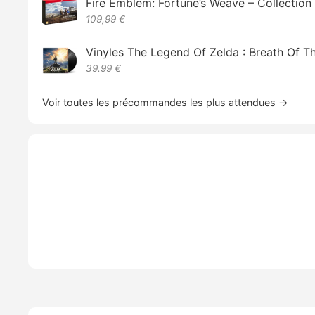
Fire Emblem: Fortune’s Weave – Collectio
109,99 €
Vinyles The Legend Of Zelda : Breath Of T
39.99 €
Voir toutes les précommandes les plus attendues →