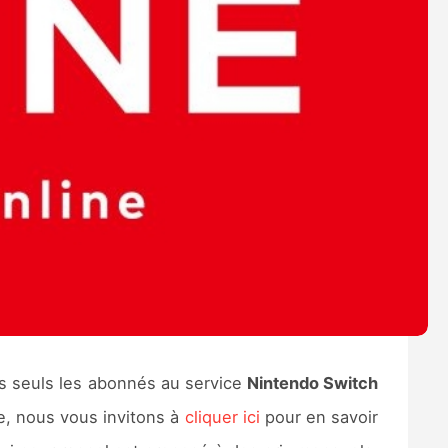
 seuls les abonnés au service
Nintendo Switch
e, nous vous invitons à
cliquer ici
pour en savoir