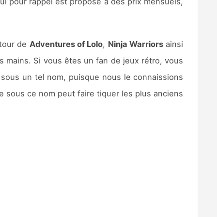
i pour rappel est proposé à des prix mensuels,
 tour de
Adventures of Lolo
,
Ninja Warriors
ainsi
es mains. Si vous êtes un fan de jeux rétro, vous
e sous un tel nom, puisque nous le connaissions
re sous ce nom peut faire tiquer les plus anciens