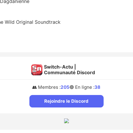
n Dagdanienne
he Wild Original Soundtrack
Switch-Actu |
Communauté Discord
👥 Membres :
205
🟢 En ligne :
38
Rejoindre le Discord