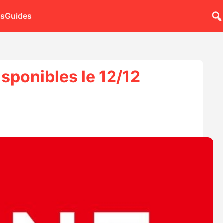
ns
Guides
sponibles le 12/12