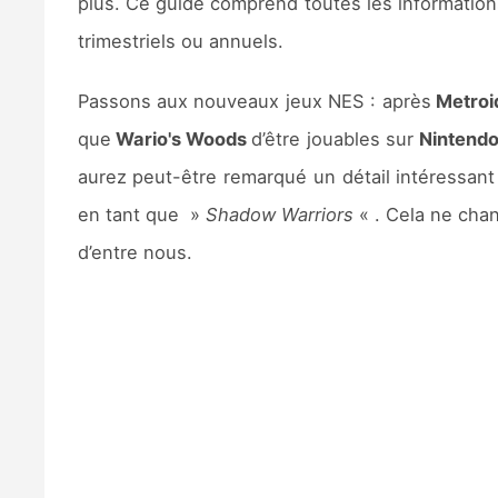
plus. Ce guide comprend toutes les informatio
trimestriels ou annuels.
Passons aux nouveaux jeux NES : après
Metroi
que
Wario's Woods
d’être jouables sur
Nintendo
aurez peut-être remarqué un détail intéressant
en tant que »
Shadow Warriors
« . Cela ne chan
d’entre nous.