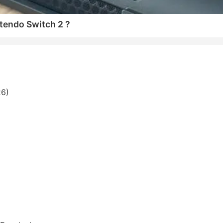
tendo Switch 2 ?
26)