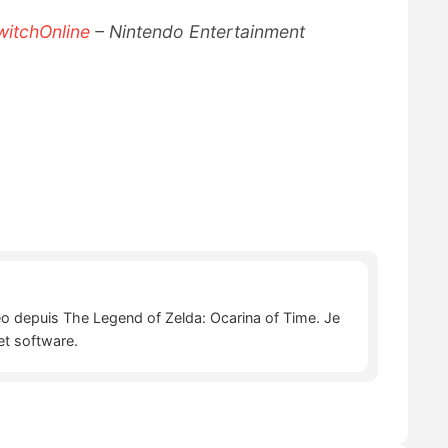
itchOnline
– Nintendo Entertainment
déo depuis The Legend of Zelda: Ocarina of Time. Je
et software.