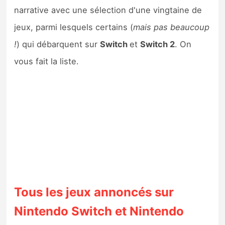
Sorties de jeux
narrative avec une sélection d'une vingtaine de
jeux, parmi lesquels certains (
mais pas beaucoup
Bons plans
!
) qui débarquent sur
Switch
et
Switch 2
. On
vous fait la liste.
Guides
Tous les jeux annoncés sur
Nintendo Switch et Nintendo