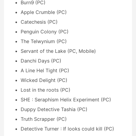
Burn9
(PC)
Apple Crumble (PC)
Catechesis (PC)
Penguin Colony (PC)
The Telwynium (PC)
Servant of the Lake (PC, Mobile)
Danchi Days (PC)
A Line Hel Tight (PC)
Wicked Delight (PC)
Lost in the roots (PC)
SHE : Seraphism Helix Experiment (PC)
Duppy Detective Tashia (PC)
Truth Scrapper (PC)
Detective Turner : If looks could kill (PC)