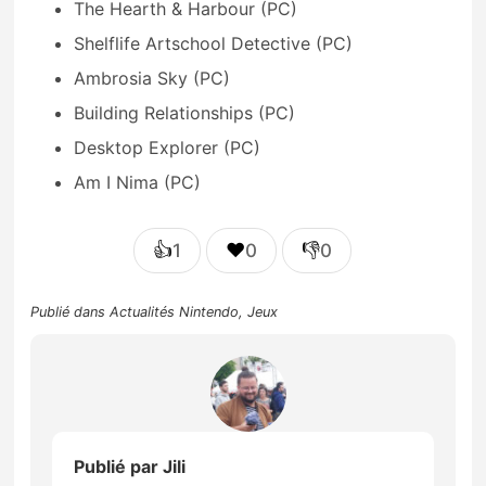
The Hearth & Harbour (PC)
Shelflife Artschool Detective (PC)
Ambrosia Sky (PC)
Building Relationships (PC)
Desktop Explorer (PC)
Am I Nima (PC)
👍
❤️
👎
1
0
0
Publié dans
Actualités Nintendo
,
Jeux
Publié par
Jili