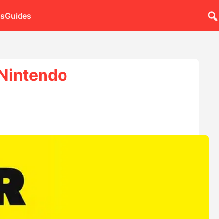
ns
Guides
 Nintendo