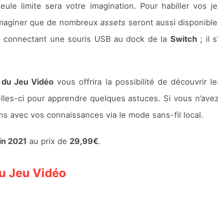
eule limite sera votre imagination. Pour habiller vos 
t imaginer que de nombreux
assets
seront aussi disponibles
 en connectant une souris USB au dock de la
Switch
; il 
r du Jeu Vidéo
vous offrira la possibilité de découvrir l
lles-ci pour apprendre quelques astuces. Si vous n’av
ns avec vos connaissances via le mode sans-fil local.
uin 2021
au prix de
29,99€
.
du Jeu Vidéo