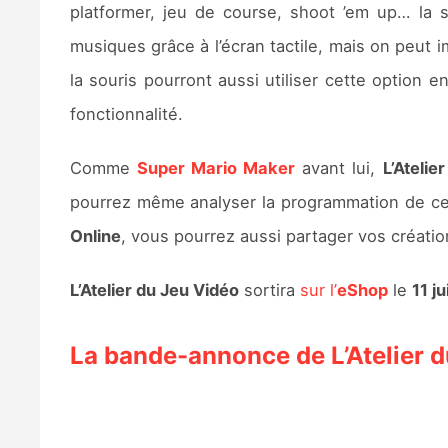
platformer, jeu de course, shoot ’em up… la s
musiques grâce à l’écran tactile, mais on peu
la souris pourront aussi utiliser cette option
fonctionnalité.
Comme
Super Mario Maker
avant lui,
L’Atelie
pourrez même analyser la programmation de ce
Online
, vous pourrez aussi partager vos créatio
L’Atelier du Jeu Vidéo
sortira
sur l’
eShop
le
11 j
La bande-annonce de L’Atelier 