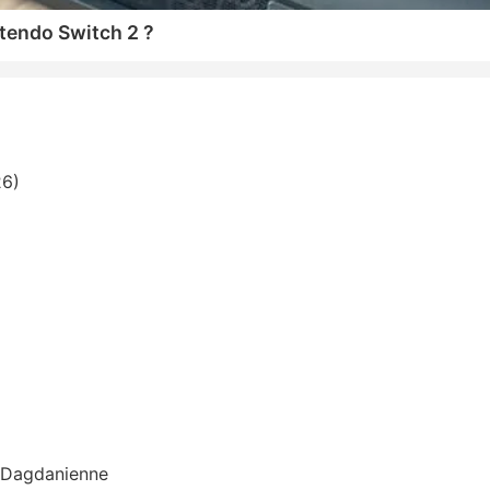
tendo Switch 2 ?
26)
n Dagdanienne