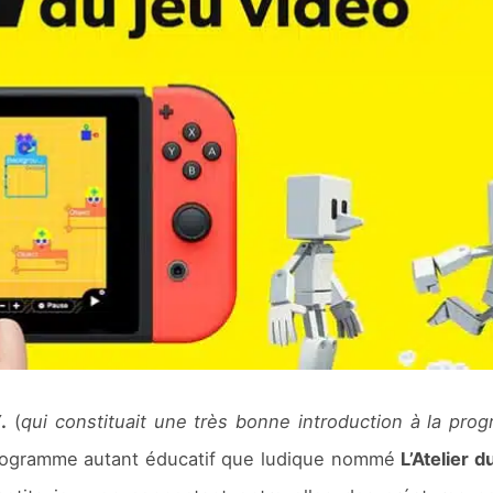
.
(
qui constituait une très bonne introduction à la pro
programme autant éducatif que ludique nommé
L’Atelier 