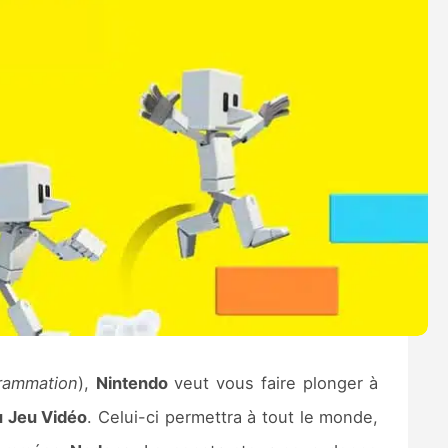
grammation
),
Nintendo
veut vous faire plonger à
du Jeu Vidéo
. Celui-ci permettra à tout le monde,