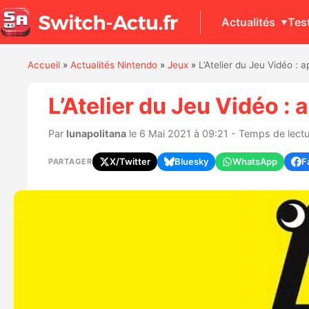
Actualités
Tes
Accueil
»
Actualités Nintendo
»
Jeux
»
L’Atelier du Jeu Vidéo 
L’Atelier du Jeu Vidéo 
Par
lunapolitana
le 6 Mai 2021 à 09:21 - Temps de lectu
X/Twitter
Bluesky
WhatsApp
F
PARTAGER