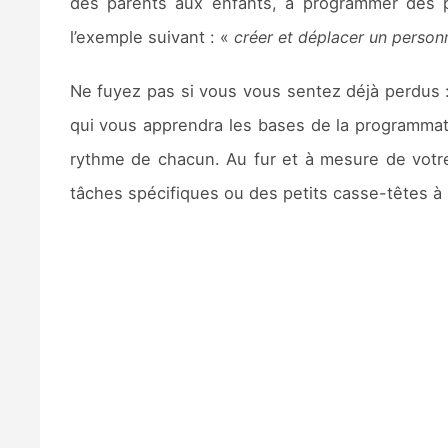
des parents aux enfants, à programmer des 
l’exemple suivant :
«
créer et déplacer un person
Ne fuyez pas si vous vous sentez déjà perdus
qui vous apprendra les bases de la programmati
rythme de chacun. Au fur et à mesure de votr
tâches spécifiques ou des petits casse-têtes à