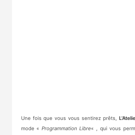
Une fois que vous vous sentirez prêts,
L’Atel
mode «
Programmation Libre
« , qui vous perm