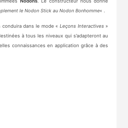
 nommées
Nodons
. Le constructeur nous donne
mplement le Nodon Stick au Nodon Bonhomme
« .
 conduira dans le mode «
Leçons Interactives
»
estinées à tous les niveaux qui s’adapteront au
lles connaissances en application grâce à des