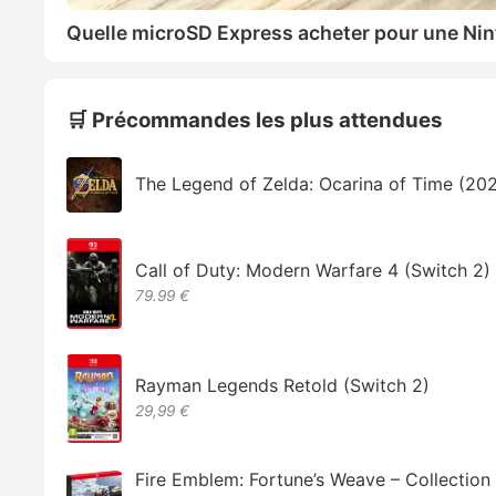
Quelle microSD Express acheter pour une Nin
🛒 Précommandes les plus attendues
The Legend of Zelda: Ocarina of Time (20
Call of Duty: Modern Warfare 4 (Switch 2)
79.99 €
Rayman Legends Retold (Switch 2)
29,99 €
Fire Emblem: Fortune’s Weave – Collectio