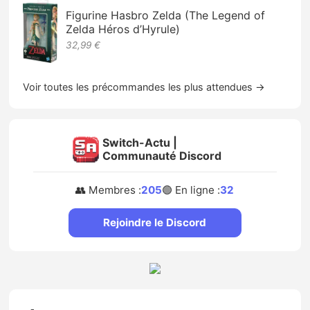
Figurine Hasbro Zelda (The Legend of
Zelda Héros d’Hyrule)
32,99 €
Voir toutes les précommandes les plus attendues →
Switch-Actu |
Communauté Discord
👥 Membres :
205
🟢 En ligne :
32
Rejoindre le Discord