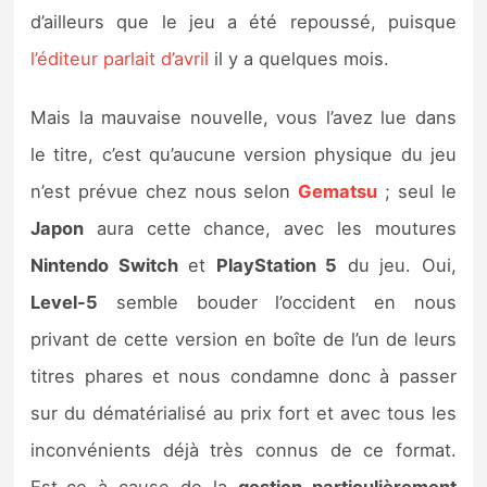
Sorties de jeux
d’ailleurs que le jeu a été repoussé, puisque
l’éditeur parlait d’avril
il y a quelques mois.
Bons plans
Mais la mauvaise nouvelle, vous l’avez lue dans
Guides
le titre, c’est qu’aucune version physique du jeu
n’est prévue chez nous selon
Gematsu
; seul le
Japon
aura cette chance, avec les moutures
Nintendo Switch
et
PlayStation 5
du jeu. Oui,
Level-5
semble bouder l’occident en nous
privant de cette version en boîte de l’un de leurs
titres phares et nous condamne donc à passer
sur du dématérialisé au prix fort et avec tous les
inconvénients déjà très connus de ce format.