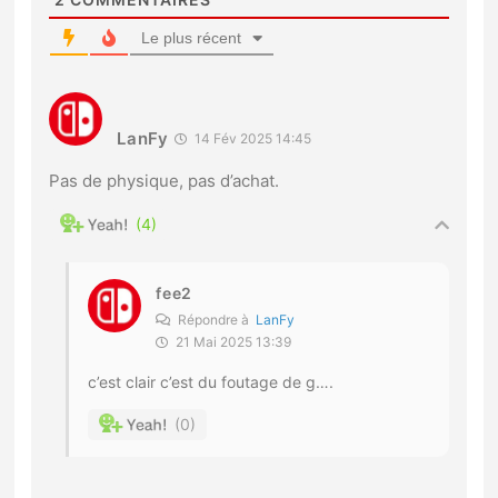
Le plus récent
LanFy
14 Fév 2025 14:45
Pas de physique, pas d’achat.
4
fee2
Répondre à
LanFy
21 Mai 2025 13:39
c’est clair c’est du foutage de g….
0