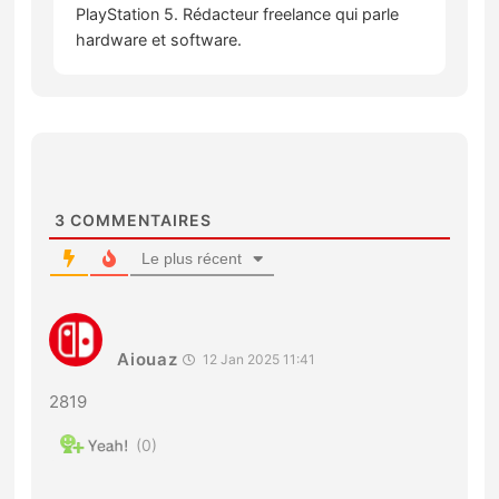
PlayStation 5. Rédacteur freelance qui parle
hardware et software.
3
COMMENTAIRES
Le plus récent
Aiouaz
12 Jan 2025 11:41
2819
0