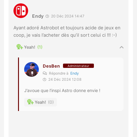
Endy
20 Déc 2024 14:47
Ayant adoré Astrobot et toujours acide de jeux en
coop, je vais l’acheter dès qu’il sort celui ci !!! :-)
1
DesBen
Administrateur
Répondre à
Endy
24 Déc 2024 12:08
J’avoue que l’inspi Astro donne envie !
0