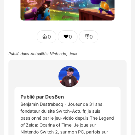
👍
❤️
👎
0
0
0
Publié dans
Actualités Nintendo
,
Jeux
Publié par
DesBen
Benjamin Destrebecq - Joueur de 31 ans,
fondateur du site Switch-Actu.fr, je suis
passionné par le jeu-vidéo depuis The Legend
of Zelda: Ocarina of Time. Je joue sur
Nintendo Switch 2, sur mon PC, parfois sur