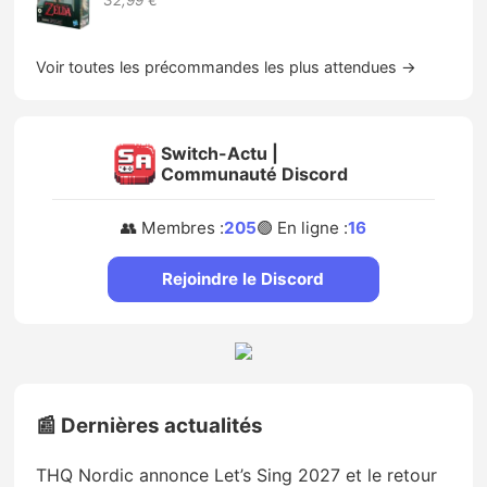
32,99 €
Voir toutes les précommandes les plus attendues →
Switch-Actu |
Communauté Discord
👥 Membres :
205
🟢 En ligne :
16
Rejoindre le Discord
📰 Dernières actualités
THQ Nordic annonce Let’s Sing 2027 et le retour