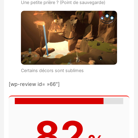
Une petite prière ? (Point de sauvegarde)
Certains décors sont sublimes
[wp-review id= »66″]
82