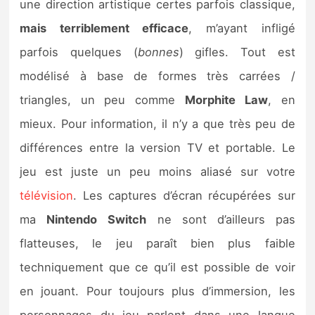
une direction artistique certes parfois classique,
mais terriblement efficace
, m’ayant infligé
parfois quelques (
bonnes
) gifles. Tout est
modélisé à base de formes très carrées /
triangles, un peu comme
Morphite
Law
, en
mieux. Pour information, il n’y a que très peu de
différences entre la version TV et portable. Le
jeu est juste un peu moins aliasé sur votre
télévision
. Les captures d’écran récupérées sur
ma
Nintendo
Switch
ne sont d’ailleurs pas
flatteuses, le jeu paraît bien plus faible
techniquement que ce qu’il est possible de voir
en jouant. Pour toujours plus d’immersion, les
personnages du jeu parlent dans une langue