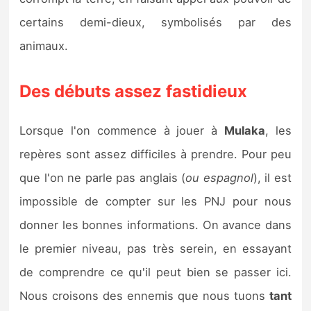
Sorties de jeux
certains demi-dieux, symbolisés par des
animaux.
Bons plans
Des débuts assez fastidieux
Guides
Lorsque l'on commence à jouer à
Mulaka
, les
repères sont assez difficiles à prendre. Pour peu
que l'on ne parle pas anglais (
ou espagnol
), il est
impossible de compter sur les PNJ pour nous
donner les bonnes informations. On avance dans
le premier niveau, pas très serein, en essayant
de comprendre ce qu'il peut bien se passer ici.
Nous croisons des ennemis que nous tuons
tant