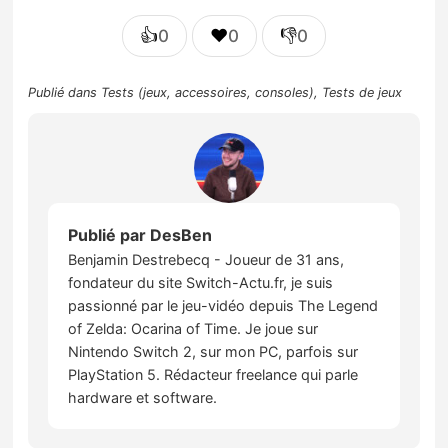
👍
❤️
👎
0
0
0
Publié dans
Tests (jeux, accessoires, consoles)
,
Tests de jeux
Publié par
DesBen
Benjamin Destrebecq - Joueur de 31 ans,
fondateur du site Switch-Actu.fr, je suis
passionné par le jeu-vidéo depuis The Legend
of Zelda: Ocarina of Time. Je joue sur
Nintendo Switch 2, sur mon PC, parfois sur
PlayStation 5. Rédacteur freelance qui parle
hardware et software.