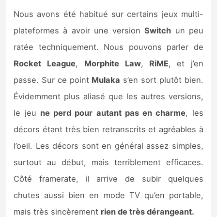
Nous avons été habitué sur certains jeux multi-
plateformes à avoir une version
Switch
un peu
ratée techniquement. Nous pouvons parler de
Rocket
League
,
Morphite
Law
,
RiME
, et j’en
passe. Sur ce point
Mulaka
s’en sort plutôt bien.
Évidemment plus aliasé que les autres versions,
le jeu
ne perd pour autant pas en charme
, les
décors étant très bien retranscrits et agréables à
l’oeil. Les décors sont en général assez simples,
surtout au début, mais terriblement efficaces.
Côté framerate, il arrive de subir quelques
chutes aussi bien en mode TV qu’en portable,
mais très sincèrement
rien de très dérangeant.