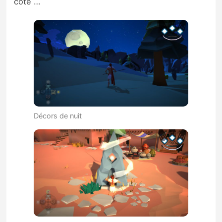
côté …
Décors de nuit