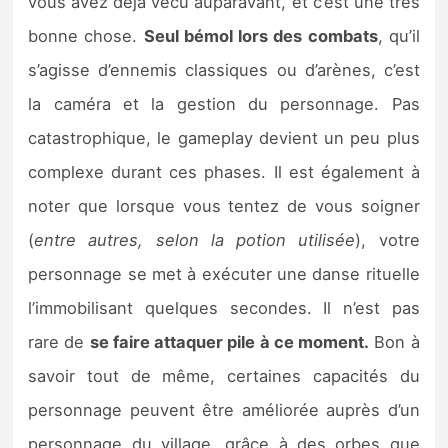
vous avez déjà vécu auparavant, et c’est une très
bonne chose.
Seul bémol lors des combats
, qu’il
s’agisse d’ennemis classiques ou d’arènes, c’est
la caméra et la gestion du personnage. Pas
catastrophique, le gameplay devient un peu plus
complexe durant ces phases. Il est également à
noter que lorsque vous tentez de vous soigner
(
entre autres, selon la potion utilisée
), votre
personnage se met à exécuter une danse rituelle
l’immobilisant quelques secondes. Il n’est pas
rare de
se faire attaquer pile à ce moment.
Bon à
savoir tout de même, certaines capacités du
personnage peuvent être améliorée auprès d’un
personnage du village, grâce à des orbes que