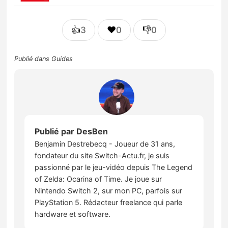
👍
❤️
👎
3
0
0
Publié dans
Guides
Publié par
DesBen
Benjamin Destrebecq - Joueur de 31 ans,
fondateur du site Switch-Actu.fr, je suis
passionné par le jeu-vidéo depuis The Legend
of Zelda: Ocarina of Time. Je joue sur
Nintendo Switch 2, sur mon PC, parfois sur
PlayStation 5. Rédacteur freelance qui parle
hardware et software.