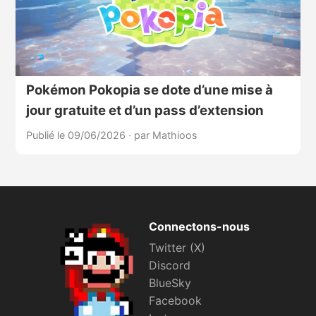
Pokémon Pokopia se dote d’une mise à
jour gratuite et d’un pass d’extension
Publié le 09/06/2026
·
par Mathioos
Connectons-nous
Twitter (X)
Discord
BlueSky
Facebook