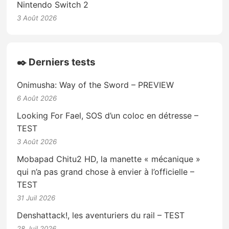
Nintendo Switch 2
3 Août 2026
✒️ Derniers tests
Onimusha: Way of the Sword – PREVIEW
6 Août 2026
Looking For Fael, SOS d’un coloc en détresse –
TEST
3 Août 2026
Mobapad Chitu2 HD, la manette « mécanique »
qui n’a pas grand chose à envier à l’officielle –
TEST
31 Juil 2026
Denshattack!, les aventuriers du rail – TEST
28 Juil 2026