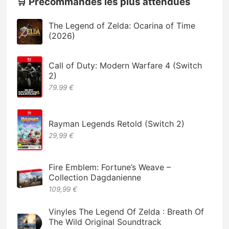
🛒 Précommandes les plus attendues
The Legend of Zelda: Ocarina of Time
(2026)
Call of Duty: Modern Warfare 4 (Switch
2)
79.99 €
Rayman Legends Retold (Switch 2)
29,99 €
Fire Emblem: Fortune’s Weave –
Collection Dagdanienne
109,99 €
Vinyles The Legend Of Zelda : Breath Of
The Wild Original Soundtrack