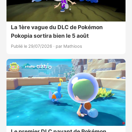
La 1ère vague du DLC de Pokémon
Pokopia sortira bien le 5 août
Publié le 29/07/2026
·
par Mathioos
Le premier DLC payant de Pokémon