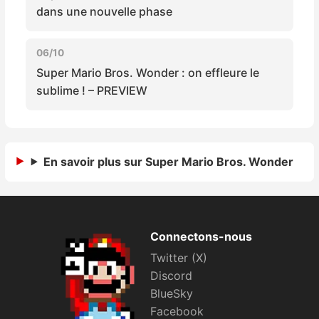
dans une nouvelle phase
06/10
Super Mario Bros. Wonder : on effleure le
sublime ! – PREVIEW
En savoir plus sur Super Mario Bros. Wonder
Connectons-nous
Twitter (X)
Discord
BlueSky
Facebook