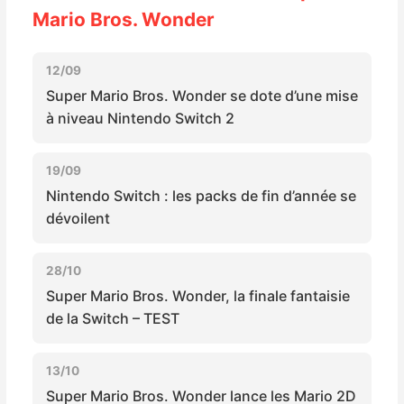
Sorties de jeux
Mario Bros. Wonder
Bons plans
12/09
Super Mario Bros. Wonder se dote d’une mise
à niveau Nintendo Switch 2
Guides
19/09
Nintendo Switch : les packs de fin d’année se
dévoilent
28/10
Super Mario Bros. Wonder, la finale fantaisie
de la Switch – TEST
13/10
Super Mario Bros. Wonder lance les Mario 2D