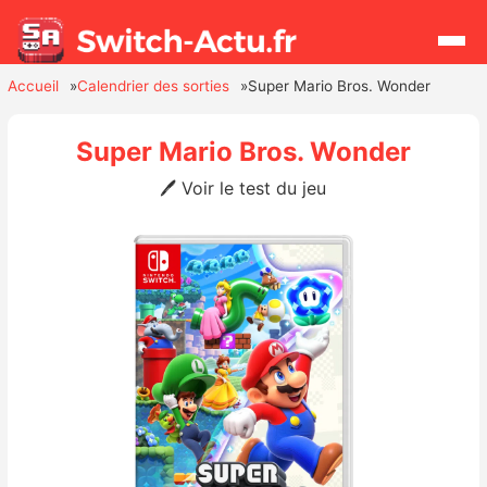
Accueil
Calendrier des sorties
Super Mario Bros. Wonder
Rechercher
Super Mario Bros. Wonder
🖊️ Voir le test du jeu
Actualités
Jeux
Hardware
Mises à jour
Chiffres de ventes
Rumeurs