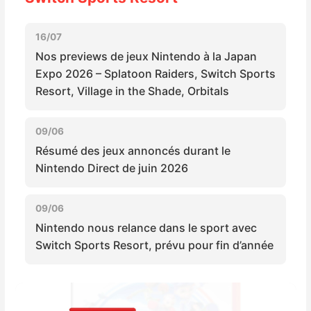
Sorties de jeux
16/07
Bons plans
Nos previews de jeux Nintendo à la Japan
Expo 2026 – Splatoon Raiders, Switch Sports
Resort, Village in the Shade, Orbitals
Guides
09/06
Résumé des jeux annoncés durant le
Nintendo Direct de juin 2026
09/06
Nintendo nous relance dans le sport avec
Switch Sports Resort, prévu pour fin d’année