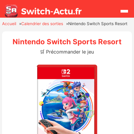
Accueil
Calendrier des sorties
Nintendo Switch Sports Resort
Rechercher
Nintendo Switch Sports Resort
🛒 Précommander le jeu
Actualités
Jeux
Hardware
Mises à jour
Chiffres de ventes
Rumeurs