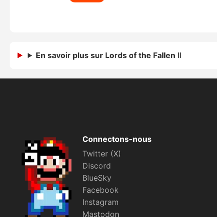
En savoir plus sur Lords of the Fallen II
Connectons-nous
Twitter (X)
Discord
BlueSky
Facebook
Instagram
Mastodon