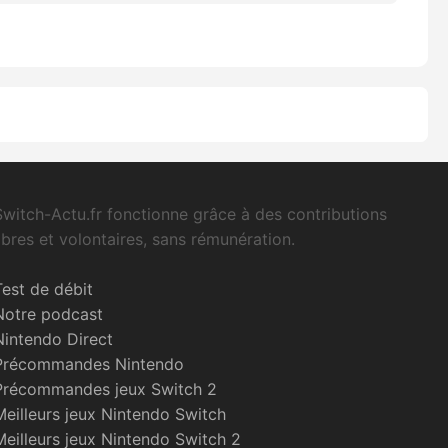
Switch-Actu.fr fonctionne grâce à des contributions
libres et volontaires, sans rémunération.
Test de débit
Notre podcast
Nintendo Direct
Précommandes Nintendo
Précommandes jeux Switch 2
Meilleurs jeux Nintendo Switch
Meilleurs jeux Nintendo Switch 2