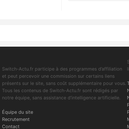
Switch-Actu.fr participe à des programmes d’affiliation
et peut percevoir une commission sur certains liens
présents sur le site, sans coût supplémentaire pour vous.
Tous les contenus de Switch-Actu.fr sont rédigés par
notre équipe, sans assistance d’intelligence artificielle.
Équipe du site
Recrutement
Contact