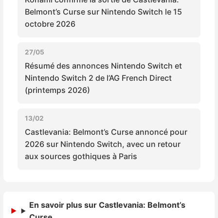
Sorties de jeux
Belmont’s Curse sur Nintendo Switch le 15
octobre 2026
Bons plans
27/05
Résumé des annonces Nintendo Switch et
Guides
Nintendo Switch 2 de l’AG French Direct
(printemps 2026)
13/02
Castlevania: Belmont’s Curse annoncé pour
2026 sur Nintendo Switch, avec un retour
aux sources gothiques à Paris
En savoir plus sur Castlevania: Belmont’s
Curse