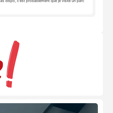
pas dispo, c'est probablement que je visite un parc