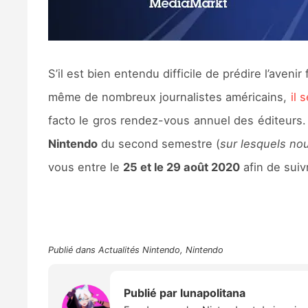
S’il est bien entendu difficile de prédire l’aveni
même de nombreux journalistes américains,
il 
facto le gros rendez-vous annuel des éditeurs.
Nintendo
du second semestre (
sur lesquels no
vous entre le
25 et le 29 août 2020
afin de suiv
Publié dans
Actualités Nintendo
,
Nintendo
Publié par
lunapolitana