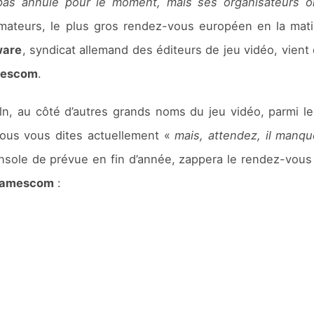
 pas annulé pour le moment, mais ses organisateurs ont
mateurs, le plus gros rendez-vous européen en la mat
ware
, syndicat allemand des éditeurs de jeu vidéo, vien
escom
.
n, au côté d’autres grands noms du jeu vidéo, parmi l
vous vous dites actuellement «
mais, attendez, il manqu
onsole de prévue en fin d’année, zappera le rendez-vou
amescom
: