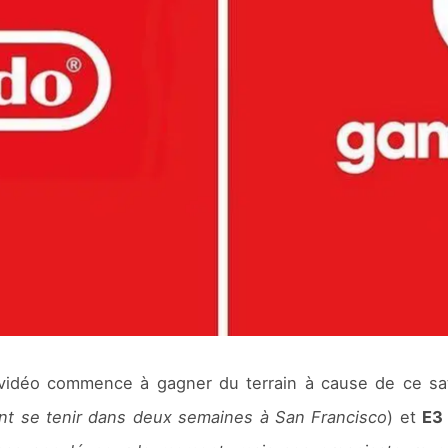
u vidéo commence à gagner du terrain à cause de ce sa
ent se tenir dans deux semaines à San Francisco
) et
E3