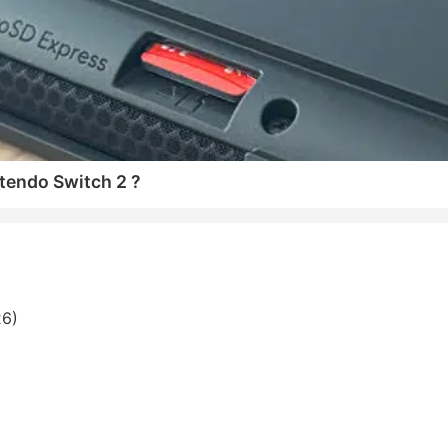
tendo Switch 2 ?
26)