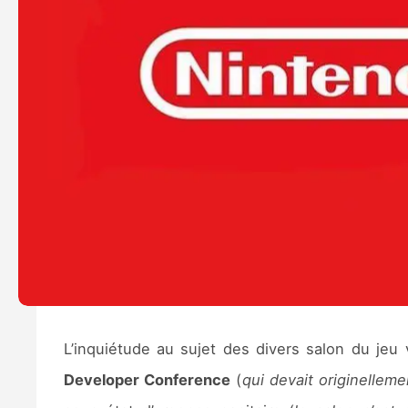
L’inquiétude au sujet des divers salon du je
Developer Conference
(
qui devait originellem