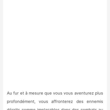
Au fur et à mesure que vous vous aventurez plus
profondément, vous affronterez des ennemis
décrits comme implacables dans des combats au