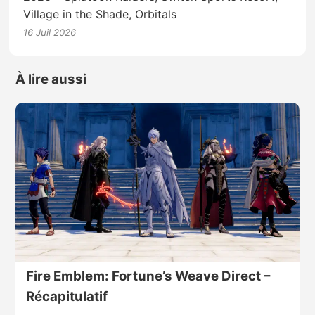
Village in the Shade, Orbitals
16 Juil 2026
À lire aussi
Fire Emblem: Fortune’s Weave Direct –
Récapitulatif