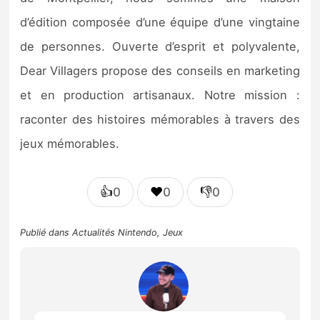
d’édition composée d’une équipe d’une vingtaine
de personnes. Ouverte d’esprit et polyvalente,
Dear Villagers propose des conseils en marketing
et en production artisanaux. Notre mission :
raconter des histoires mémorables à travers des
jeux mémorables.
👍
❤️
👎
0
0
0
Publié dans
Actualités Nintendo
,
Jeux