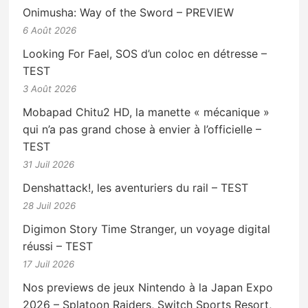
Onimusha: Way of the Sword – PREVIEW
6 Août 2026
Looking For Fael, SOS d’un coloc en détresse –
TEST
3 Août 2026
Mobapad Chitu2 HD, la manette « mécanique »
qui n’a pas grand chose à envier à l’officielle –
TEST
31 Juil 2026
Denshattack!, les aventuriers du rail – TEST
28 Juil 2026
Digimon Story Time Stranger, un voyage digital
réussi – TEST
17 Juil 2026
Nos previews de jeux Nintendo à la Japan Expo
2026 – Splatoon Raiders, Switch Sports Resort,