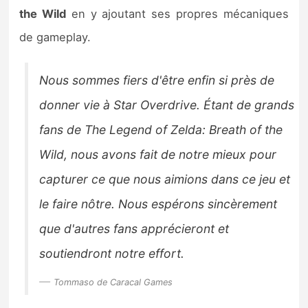
Sorties de jeux
the Wild
en y ajoutant ses propres mécaniques
de gameplay.
Bons plans
Nous sommes fiers d'être enfin si près de
Guides
donner vie à Star Overdrive. Étant de grands
fans de The Legend of Zelda: Breath of the
Wild, nous avons fait de notre mieux pour
capturer ce que nous aimions dans ce jeu et
le faire nôtre. Nous espérons sincèrement
que d'autres fans apprécieront et
soutiendront notre effort.
Tommaso de Caracal Games