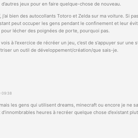
s d’autres jeux pour en faire quelque-chose de nouveau.
, j’ai bien des autocollants Totoro et Zelda sur ma voiture. Si p
istant peut occuper les gens pendant le confinement et leur év
r pour lécher des poignées de porte, pourquoi pas.
 vois à l’exercice de récréer un jeu, c’est de s’appuyer sur une 
triser un outil de développement/création/que sais-je.
 09:38
ais les gens qui utilisent dreams, minecraft ou encore je ne s
t d’innombrables heures à recréer quelque chose d’existant plu