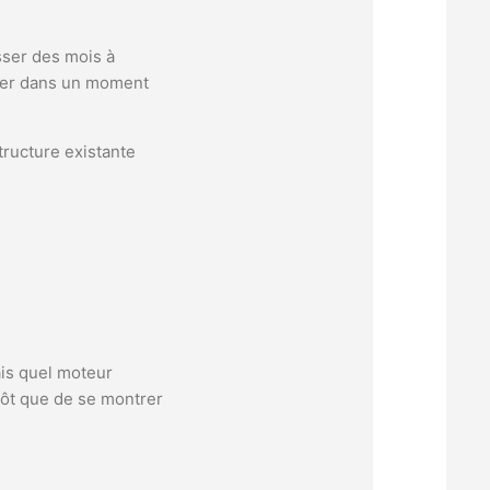
asser des mois à
iter dans un moment
structure existante
ais quel moteur
tôt que de se montrer