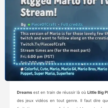
Dreams
est en train de réussir là où
Little Big 
des jeux vidéos en tout genre. Il faut dire 