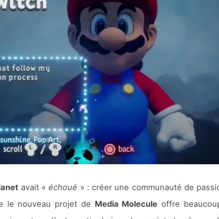
Planet
avait «
échoué
» : créer une communauté de passionn
que le nouveau projet de
Media Molecule
offre beaucoup