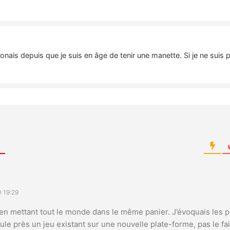
nais depuis que je suis en âge de tenir une manette. Si je ne suis 
 19:29
i en mettant tout le monde dans le même panier. J’évoquais les 
ule près un jeu existant sur une nouvelle plate-forme, pas le fait 