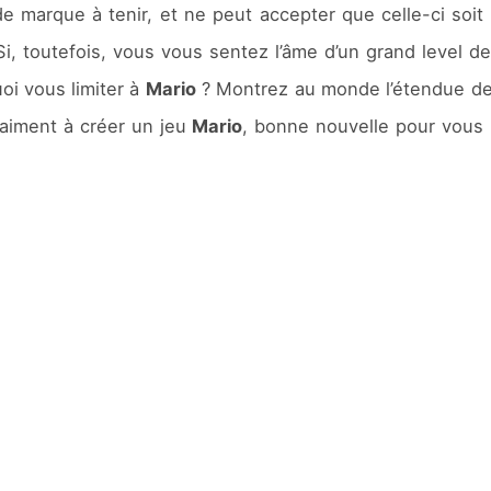
 marque à tenir, et ne peut accepter que celle-ci soit d
 Si, toutefois, vous vous sentez l’âme d’un grand level d
oi vous limiter à
Mario
? Montrez au monde l’étendue de 
raiment à créer un jeu
Mario
, bonne nouvelle pour vous :