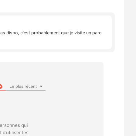
pas dispo, c'est probablement que je visite un parc
Le plus récent
personnes qui
d’utiliser les