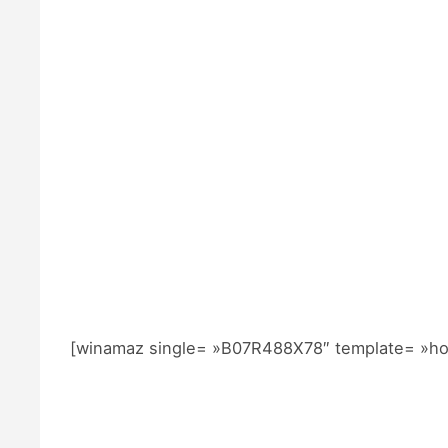
[winamaz single= »B07R488X78″ template= »hor