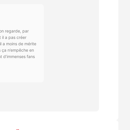
on regarde, par
 il a pas créer
il a moins de mérite
is ça n’empêche en
ont d’immenses fans