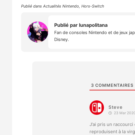
Publié dans
Actualités Nintendo
,
Hors-Switch
Publié par
lunapolitana
Fan de consoles Nintendo et de jeux japo
Disney.
3
COMMENTAIRES
Steve
23 Mar 2020
J’ai pris un raccourc
reproduisent à la virg