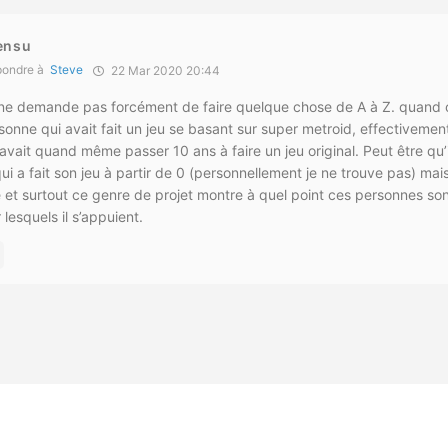
ensu
ondre à
Steve
22 Mar 2020 20:44
» ne demande pas forcément de faire quelque chose de A à Z. quand 
onne qui avait fait un jeu se basant sur super metroid, effectivement
 avait quand même passer 10 ans à faire un jeu original. Peut être qu’
ui a fait son jeu à partir de 0 (personnellement je ne trouve pas) ma
ité et surtout ce genre de projet montre à quel point ces personnes s
 lesquels il s’appuient.