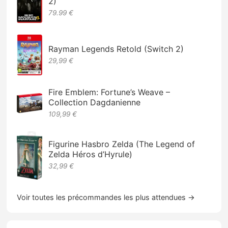
2)
79.99 €
Rayman Legends Retold (Switch 2)
29,99 €
Fire Emblem: Fortune’s Weave –
Collection Dagdanienne
109,99 €
Figurine Hasbro Zelda (The Legend of
Zelda Héros d’Hyrule)
32,99 €
Voir toutes les précommandes les plus attendues →