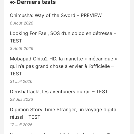
✒️ Derniers tests
Onimusha: Way of the Sword – PREVIEW
6 Août 2026
Looking For Fael, SOS d’un coloc en détresse –
TEST
3 Août 2026
Mobapad Chitu2 HD, la manette « mécanique »
qui n’a pas grand chose à envier à l’officielle –
TEST
31 Juil 2026
Denshattack!, les aventuriers du rail – TEST
28 Juil 2026
Digimon Story Time Stranger, un voyage digital
réussi – TEST
17 Juil 2026