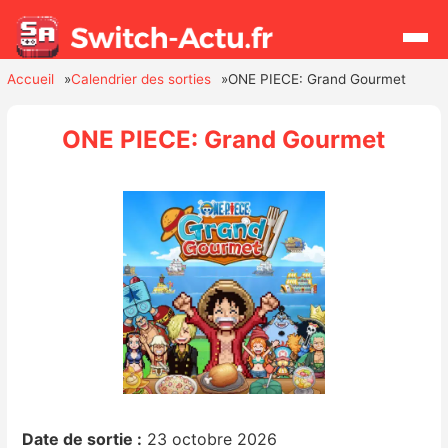
Accueil
Calendrier des sorties
ONE PIECE: Grand Gourmet
Rechercher
ONE PIECE: Grand Gourmet
Actualités
Jeux
Hardware
Mises à jour
Chiffres de ventes
Rumeurs
Date de sortie :
23 octobre 2026