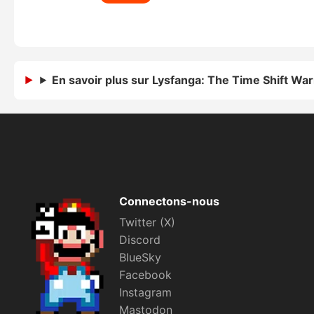
En savoir plus sur Lysfanga: The Time Shift War
Connectons-nous
Twitter (X)
Discord
BlueSky
Facebook
Instagram
Mastodon