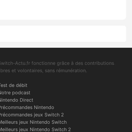
Switch-Actu.fr fonctionne grâce à des contributions
libres et volontaires, sans rémunération.
Test de débit
Notre podcast
Nintendo Direct
Précommandes Nintendo
Précommandes jeux Switch 2
Meilleurs jeux Nintendo Switch
Meilleurs jeux Nintendo Switch 2