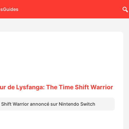
ns
Guides
our de Lysfanga: The Time Shift Warrior
 Shift Warrior annoncé sur Nintendo Switch