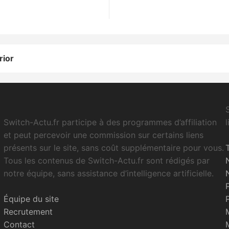
rior
Switch-Actu.fr participe à des programmes d’affiliation
et peut percevoir une commission sur certains liens
présents sur le site, sans coût supplémentaire pour vous.
Tous les contenus de Switch-Actu.fr sont rédigés par
notre équipe, sans assistance d’intelligence artificielle.
Équipe du site
Recrutement
Contact