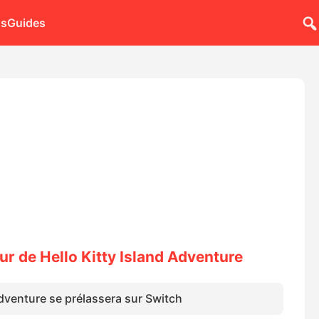
ns
Guides
our de Hello Kitty Island Adventure
Adventure se prélassera sur Switch