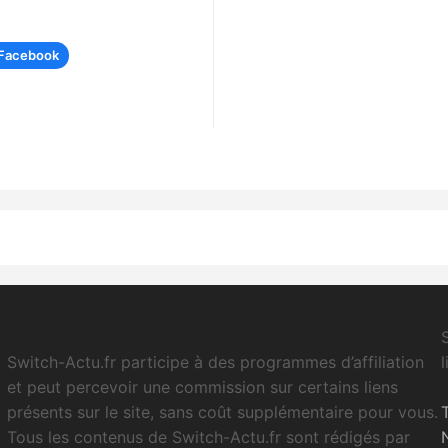
Facebook
Switch-Actu.fr participe à des programmes d’affiliation
et peut percevoir une commission sur certains liens
présents sur le site, sans coût supplémentaire pour vous.
Tous les contenus de Switch-Actu.fr sont rédigés par