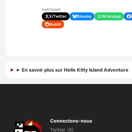
PARTAGER
X/Twitter
Bluesky
WhatsApp
Reddit
En savoir plus sur Hello Kitty Island Adventure
Connectons-nous
Twitter (X)