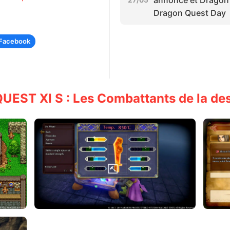
Dragon Quest Day
Facebook
ST XI S : Les Combattants de la dest