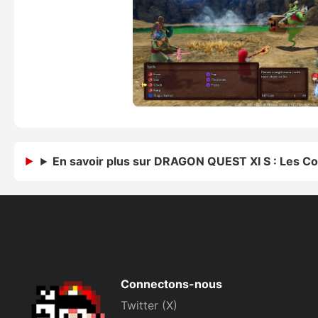
En savoir plus sur DRAGON QUEST XI S : Les Com
Connectons-nous
Twitter (X)