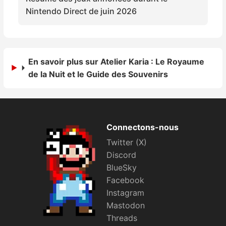
Sorties de jeux
Nintendo Direct de juin 2026
Bons plans
En savoir plus sur Atelier Karia : Le Royaume
Guides
de la Nuit et le Guide des Souvenirs
Connectons-nous
Twitter (X)
Discord
BlueSky
Facebook
Instagram
Mastodon
Threads