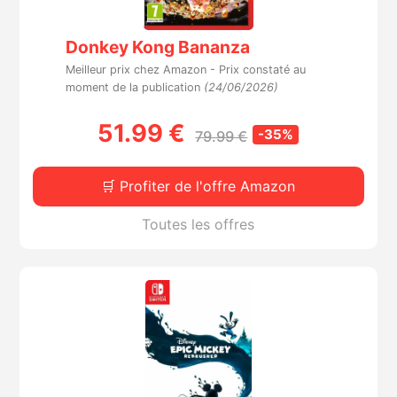
Donkey Kong Bananza
Meilleur prix chez Amazon -
Prix constaté au
moment de la publication
(24/06/2026)
51.99 €
-35%
79.99 €
🛒 Profiter de l'offre Amazon
Toutes les offres