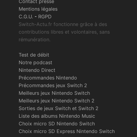
Contact presse
Mentions légales
C.G.U.
-
RGPD
Switch-Actu.fr fonctionne grâce à des
contributions libres et volontaires, sans
rémunération.
Test de débit
Notre podcast
Nintendo Direct
Précommandes Nintendo
Précommandes jeux Switch 2
Meilleurs jeux Nintendo Switch
Meilleurs jeux Nintendo Switch 2
Sorties de jeux Switch et Switch 2
Liste des albums Nintendo Music
Choix micro SD Nintendo Switch
Choix micro SD Express Nintendo Switch