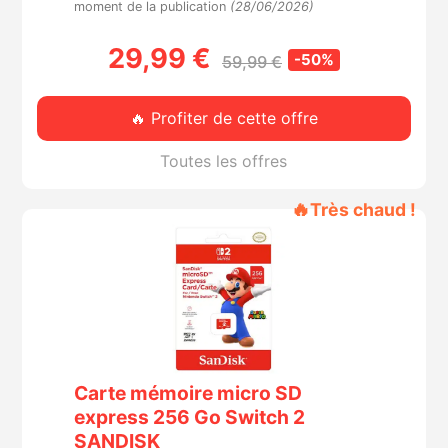
moment de la publication
(28/06/2026)
29,99 €
-50%
59,99 €
🔥 Profiter de cette offre
Toutes les offres
🔥
Très chaud !
Carte mémoire micro SD
express 256 Go Switch 2
SANDISK