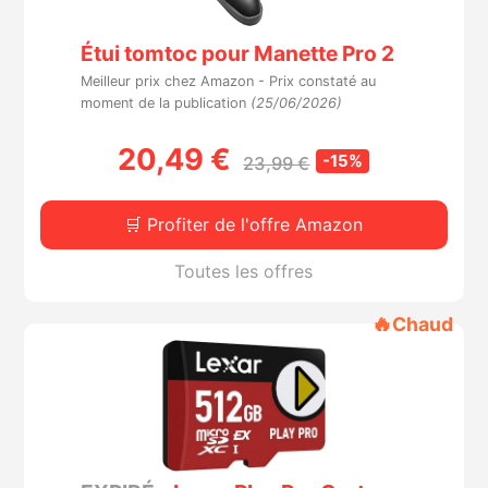
Étui tomtoc pour Manette Pro 2
Meilleur prix chez Amazon -
Prix constaté au
moment de la publication
(25/06/2026)
20,49 €
-15%
23,99 €
🛒 Profiter de l'offre Amazon
Toutes les offres
🔥
Chaud