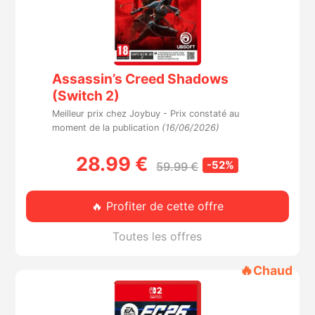
Assassin’s Creed Shadows
(Switch 2)
Meilleur prix chez Joybuy -
Prix constaté au
moment de la publication
(16/06/2026)
28.99 €
-52%
59.99 €
🔥 Profiter de cette offre
Toutes les offres
🔥
Chaud