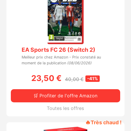
EA Sports FC 26 (Switch 2)
Meilleur prix chez Amazon -
Prix constaté au
moment de la publication
(08/06/2026)
23,50 €
-41%
40,00 €
🛒 Profiter de l'offre Amazon
Toutes les offres
🔥
Très chaud !