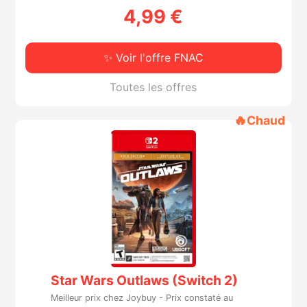
Sorties de jeux
4,99 €
Bons plans
✨ Voir l'offre FNAC
Toutes les offres
Guides
🔥
Chaud
Star Wars Outlaws (Switch 2)
Meilleur prix chez Joybuy -
Prix constaté au