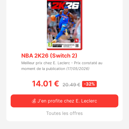
NBA 2K26 (Switch 2)
Meilleur prix chez E. Leclerc -
Prix constaté au
moment de la publication
(17/05/2026)
14.01 €
-32%
20.49 €
💰 J'en profite chez E. Leclerc
Toutes les offres