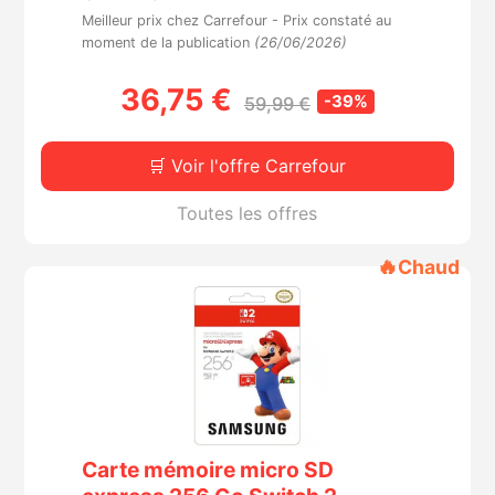
Meilleur prix chez Carrefour -
Prix constaté au
moment de la publication
(26/06/2026)
36,75 €
-39%
59,99 €
🛒 Voir l'offre Carrefour
Toutes les offres
🔥
Chaud
Carte mémoire micro SD