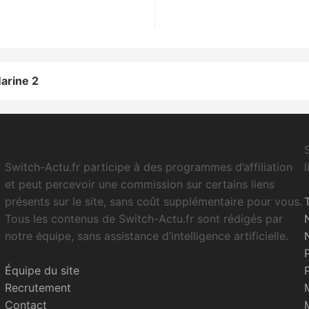
arine 2
Switch-Actu.fr participe à des programmes d’affiliation
et peut percevoir une commission sur certains liens
présents sur le site, sans coût supplémentaire pour vous.
Tous les contenus de Switch-Actu.fr sont rédigés par
notre équipe, sans assistance d’intelligence artificielle.
Équipe du site
Recrutement
Contact