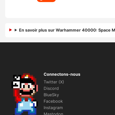
En savoir plus sur Warhammer 40000: Space M
Connectons-nous
Twitter (X)
Discord
BlueSky
Facebook
Instagram
Mastodon