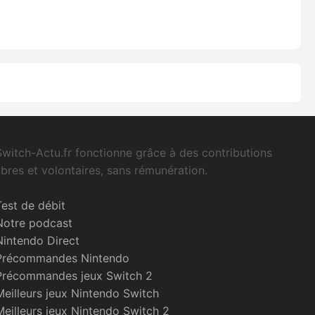
Switch-Actu.fr fonctionne grâce à des contributions
libres et volontaires, sans rémunération.
Test de débit
Notre podcast
Nintendo Direct
Précommandes Nintendo
Précommandes jeux Switch 2
Meilleurs jeux Nintendo Switch
Meilleurs jeux Nintendo Switch 2