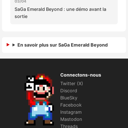
03/04
Sorties de jeux
SaGa Emerald Beyond : une démo avant la
sortie
Bons plans
Guides
En savoir plus sur SaGa Emerald Beyond
Connectons-nous
Twitter (X)
Discord
BlueSky
Facebook
Instagram
Mastodon
Threads