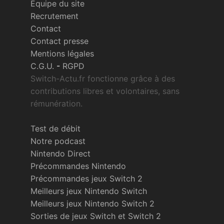
Équipe du site
Recrutement
Contact
Contact presse
Mentions légales
C.G.U.
-
RGPD
Switch-Actu.fr fonctionne grâce à des
contributions libres et volontaires, sans
rémunération.
Test de débit
Notre podcast
Nintendo Direct
Précommandes Nintendo
Précommandes jeux Switch 2
Meilleurs jeux Nintendo Switch
Meilleurs jeux Nintendo Switch 2
Sorties de jeux Switch et Switch 2