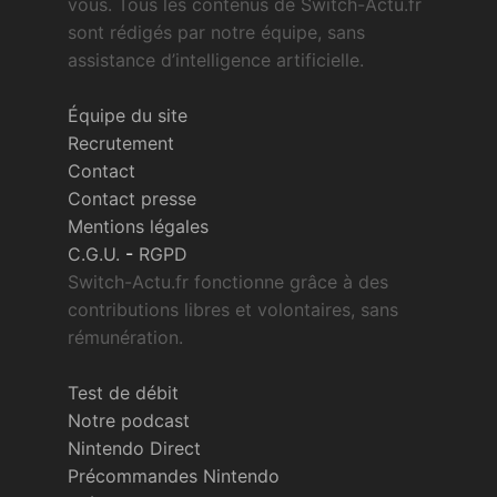
vous. Tous les contenus de Switch-Actu.fr
Sorties de jeux
sont rédigés par notre équipe, sans
assistance d’intelligence artificielle.
Bons plans
Équipe du site
Recrutement
Guides
Contact
Contact presse
Mentions légales
C.G.U.
-
RGPD
Switch-Actu.fr fonctionne grâce à des
contributions libres et volontaires, sans
rémunération.
Test de débit
Notre podcast
Nintendo Direct
Précommandes Nintendo