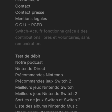
Contact
Contact presse
Mentions légales
C.G.U.
-
RGPD
Switch-Actu.fr fonctionne grâce à des
contributions libres et volontaires, sans
rémunération.
Test de débit
Notre podcast
Nintendo Direct
Précommandes Nintendo
Précommandes jeux Switch 2
Meilleurs jeux Nintendo Switch
Meilleurs jeux Nintendo Switch 2
Sorties de jeux Switch et Switch 2
Liste des albums Nintendo Music