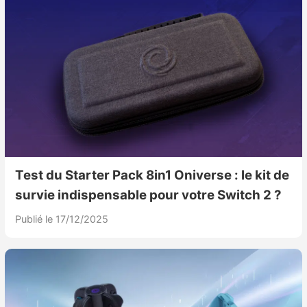
Nintendo Direct
Tests et previews
Tests de jeux
Tests d’accessoires
Autres tests
Test du Starter Pack 8in1 Oniverse : le kit de
survie indispensable pour votre Switch 2 ?
Previews
Publié le 17/12/2025
Précommandes
Précommandes jeux Switch 2