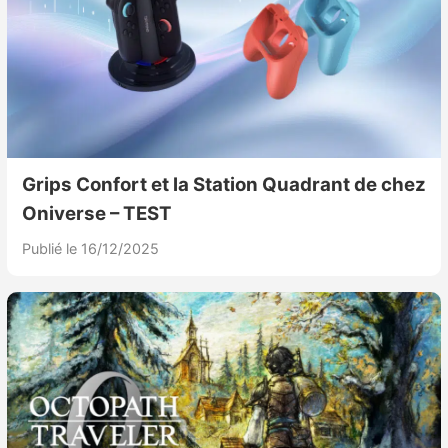
Sorties de jeux
Bons plans
Guides
Grips Confort et la Station Quadrant de chez
Oniverse – TEST
Publié le 16/12/2025