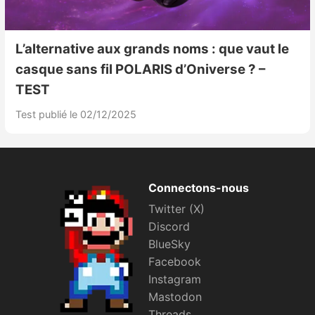
L’alternative aux grands noms : que vaut le
casque sans fil POLARIS d’Oniverse ? –
TEST
Test publié le 02/12/2025
Connectons-nous
Twitter (X)
Discord
BlueSky
Facebook
Instagram
Mastodon
Threads