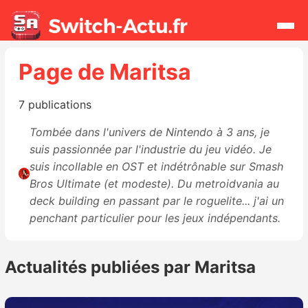
Page de Maritsa
Rechercher
7 publications
Actualités
Tombée dans l'univers de Nintendo à 3 ans, je
suis passionnée par l'industrie du jeu vidéo. Je
Jeux
suis incollable en OST et indétrônable sur Smash
Bros Ultimate (et modeste). Du metroidvania au
Hardware
deck building en passant par le roguelite... j'ai un
penchant particulier pour les jeux indépendants.
Mises à jour
Actualités publiées par Maritsa
Chiffres de ventes
Rumeurs