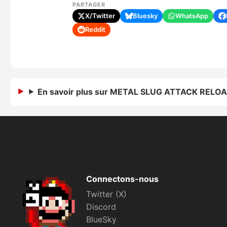
PARTAGER
X/Twitter
Bluesky
WhatsApp
Reddit
En savoir plus sur METAL SLUG ATTACK RELO
Connectons-nous
Twitter (X)
Discord
BlueSky