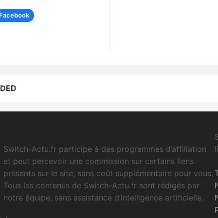
Facebook
ADED
Switch-Actu.fr participe à des programmes d’affiliation
et peut percevoir une commission sur certains liens
présents sur le site, sans coût supplémentaire pour vous.
Tous les contenus de Switch-Actu.fr sont rédigés par
notre équipe, sans assistance d’intelligence artificielle.