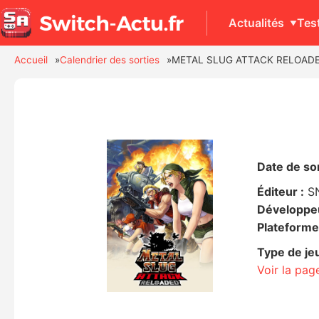
Actualités
Tes
Accueil
Calendrier des sorties
METAL SLUG ATTACK RELOAD
Date de sor
Éditeur :
S
Développeu
Plateforme
Type de jeu
Voir la pa