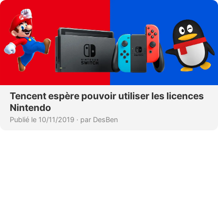
Tencent espère pouvoir utiliser les licences
Nintendo
Publié le 10/11/2019
·
par DesBen